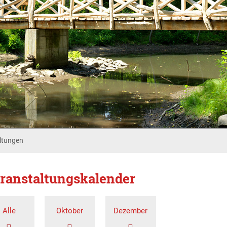
ltungen
ranstaltungskalender
Alle
Oktober
Dezember