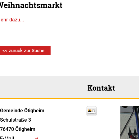
Weihnachtsmarkt
ehr dazu...
<< zurück zur Suche
Kontakt
Gemeinde Ötigheim
Schulstraße 3
76470
Ötigheim
E-Mail