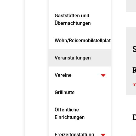
Gaststätten und
Übernachtungen
Wohn/Reisemobilstellplatz
S
Veranstaltungen
Vereine
m
Grillhütte
Öffentliche
D
Einrichtungen
Freizeitgestaltung