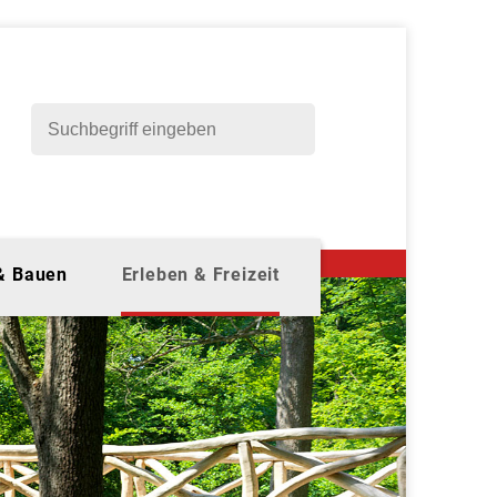
 & Bauen
Erleben & Freizeit