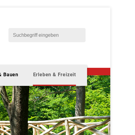
 & Bauen
Erleben & Freizeit