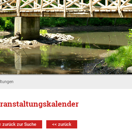
ltungen
ranstaltungskalender
< zurück zur Suche
<< zurück