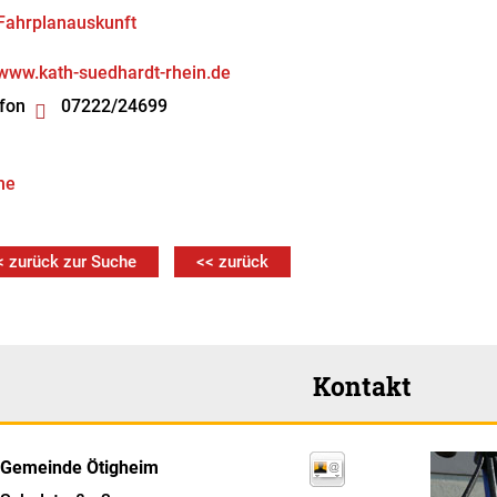
Fahrplanauskunft
www.kath-suedhardt-rhein.de
fon
07222/24699
he
< zurück zur Suche
<< zurück
Kontakt
Gemeinde Ötigheim