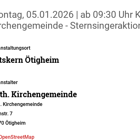
ntag, 05.01.2026
|
ab 09:30 Uhr
K
rchengemeinde - Sternsingeraktio
nstaltungsort
tskern Ötigheim
nstalter
th. Kirchengemeinde
. Kirchengemeinde
hstr. 7
70
Ötigheim
OpenStreetMap