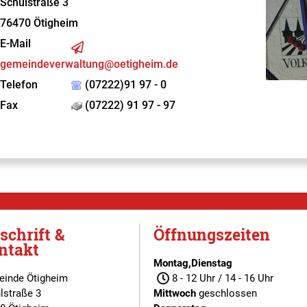
Schulstraße 3
76470
Ötigheim
E-Mail
gemeindeverwaltung@oetigheim.de
Telefon
(07222)91 97 - 0
Fax
(07222) 91 97 - 97
schrift &
Öffnungszeiten
ntakt
Montag,Dienstag
inde Ötigheim
8 - 12 Uhr / 14 - 16 Uhr
lstraße 3
Mittwoch
geschlossen