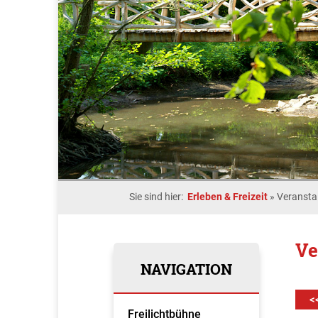
Sie sind hier:
Erleben & Freizeit
»
Veransta
Ve
NAVIGATION
<
Freilichtbühne