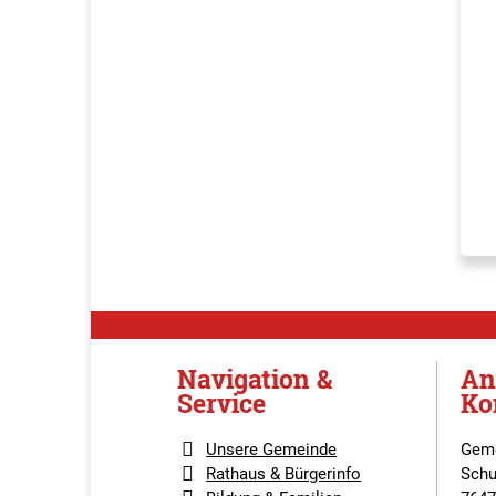
Navigation &
An
Service
Ko
Unsere Gemeinde
Geme
Rathaus & Bürgerinfo
Schu