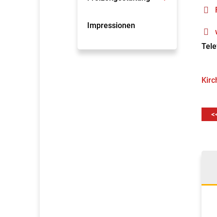
Impressionen
Tele
Kirc
<