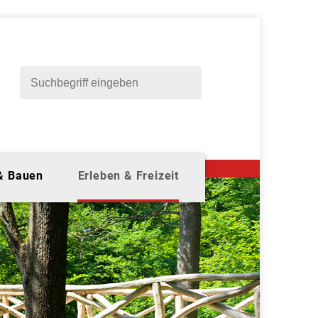
 & Bauen
Erleben & Freizeit