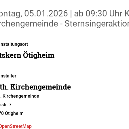
ntag, 05.01.2026
|
ab 09:30 Uhr
K
rchengemeinde - Sternsingeraktio
nstaltungsort
tskern Ötigheim
nstalter
th. Kirchengemeinde
. Kirchengemeinde
hstr. 7
70
Ötigheim
OpenStreetMap