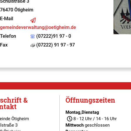
Schulstraße 3
76470
Ötigheim
E-Mail
gemeindeverwaltung@oetigheim.de
Telefon
(07222)91 97 - 0
Fax
(07222) 91 97 - 97
schrift &
Öffnungszeiten
ntakt
Montag,Dienstag
inde Ötigheim
8 - 12 Uhr / 14 - 16 Uhr
lstraße 3
Mittwoch
geschlossen