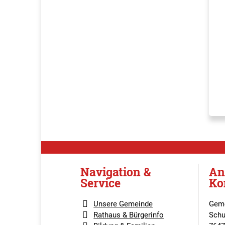
Navigation &
An
Service
Ko
Unsere Gemeinde
Geme
Rathaus & Bürgerinfo
Schu