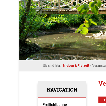
Sie sind hier:
Erleben & Freizeit
»
Veransta
Ve
NAVIGATION
<
Freilichtbühne