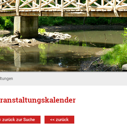
ltungen
ranstaltungskalender
< zurück zur Suche
<< zurück