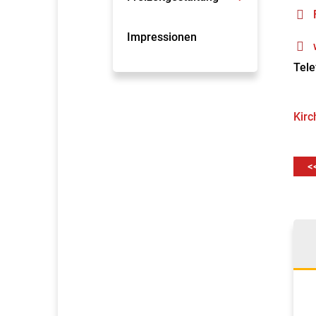
Impressionen
Tele
Kirc
<