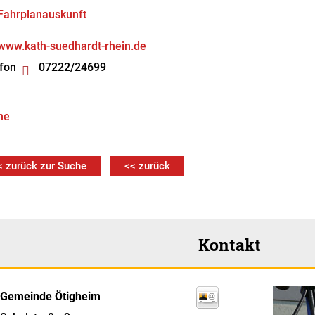
Fahrplanauskunft
www.kath-suedhardt-rhein.de
fon
07222/24699
he
< zurück zur Suche
<< zurück
Kontakt
Gemeinde Ötigheim