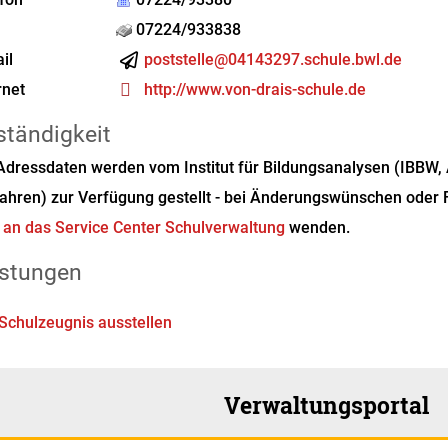
07224/933838
il
poststelle@04143297.schule.bwl.de
rnet
http://www.von-drais-schule.de
ständigkeit
Adressdaten werden vom Institut für Bildungsanalysen (IBBW, Abt
ahren) zur Verfügung gestellt - bei Änderungswünschen oder F
l
an das Service Center Schulverwaltung
wenden.
istungen
Schulzeugnis ausstellen
Verwaltungsportal