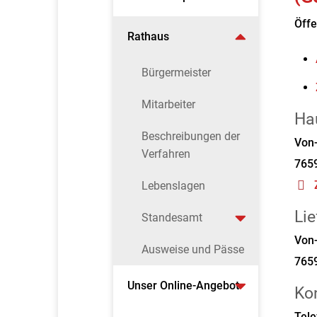
Öffe
Rathaus
Bürgermeister
Mitarbeiter
Ha
Beschreibungen der
Von-
Verfahren
765
Lebenslagen
Lie
Standesamt
Von-
Ausweise und Pässe
765
Unser Online-Angebot
Ko
Tele