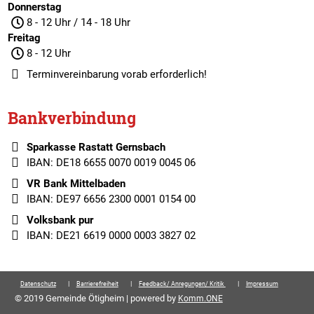
Donnerstag
8 - 12 Uhr / 14 - 18 Uhr
Freitag
8 - 12 Uhr
Terminvereinbarung
vorab erforderlich!
Bankverbindung
Sparkasse Rastatt Gernsbach
IBAN: DE18 6655 0070 0019 0045 06
VR Bank Mittelbaden
IBAN: DE97 6656 2300 0001 0154 00
Volksbank pur
IBAN: DE21 6619 0000 0003 3827 02
Datenschutz
Barrierefreiheit
Feedback/ Anregungen/ Kritik
Impressum
© 2019 Gemeinde Ötigheim | powered by
Komm.ONE