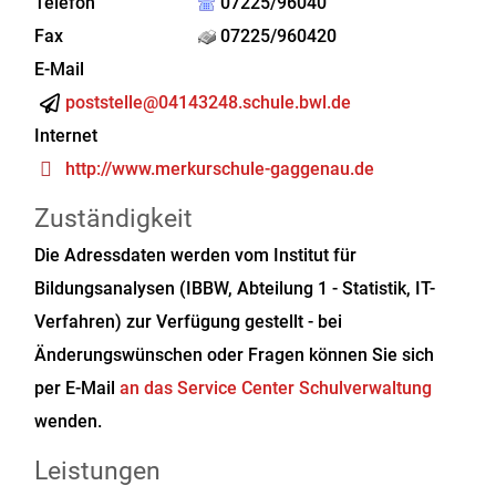
Telefon
07225/96040
Fax
07225/960420
E-Mail
poststelle@04143248.schule.bwl.de
Internet
http://www.merkurschule-gaggenau.de
Zuständigkeit
Die Adressdaten werden vom Institut für
Bildungsanalysen (IBBW, Abteilung 1 - Statistik, IT-
Verfahren) zur Verfügung gestellt - bei
Änderungswünschen oder Fragen können Sie sich
per E-Mail
an das Service Center Schulverwaltung
wenden.
Leistungen