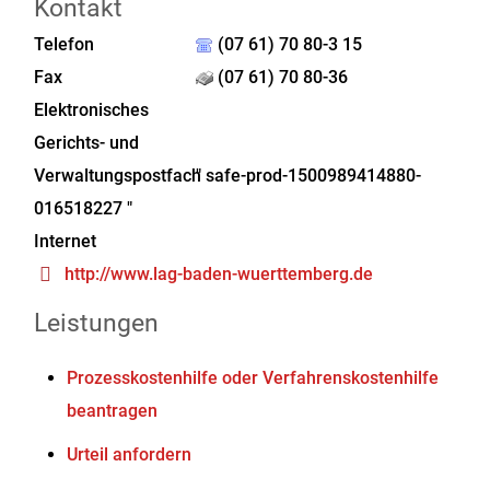
Kontakt
Telefon
(07 61) 70 80-3 15
Fax
(07 61) 70 80-36
Elektronisches
Gerichts- und
Verwaltungspostfach
" safe-prod-1500989414880-
016518227 "
Internet
http://www.lag-baden-wuerttemberg.de
Leistungen
Prozesskostenhilfe oder Verfahrenskostenhilfe
beantragen
Urteil anfordern