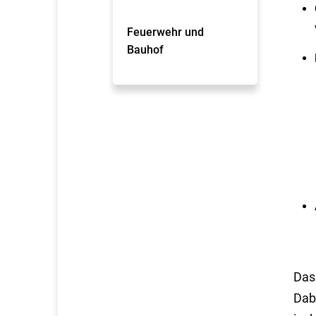
Feuerwehr und
Bauhof
D
as
Dab