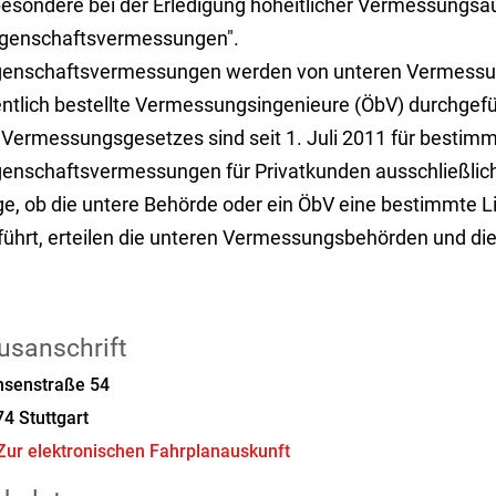
besondere bei der Erledigung hoheitlicher Vermessungs
egenschaftsvermessungen".
genschaftsvermessungen werden von unteren Vermessu
entlich bestellte Vermessungsingenieure (ÖbV) durchgef
 Vermessungsgesetzes sind seit 1. Juli 2011 für bestim
genschaftsvermessungen für Privatkunden ausschließlich
ge, ob die untere Behörde oder ein ÖbV eine bestimmte
führt, erteilen die unteren Vermessungsbehörden und di
usanschrift
hsenstraße 54
74
Stuttgart
Zur elektronischen Fahrplanauskunft