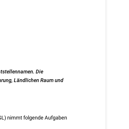
ststellennamen. Die
ährung, Ländlichen Raum und
GL) nimmt folgende Aufgaben