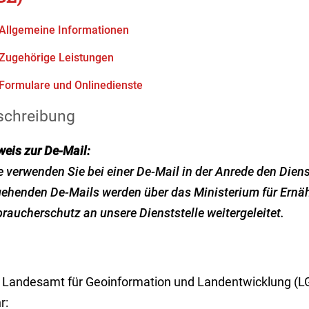
Allgemeine Informationen
Zugehörige Leistungen
Formulare und Onlinedienste
schreibung
weis zur De-Mail:
e verwenden Sie bei einer De-Mail in der Anrede den Dien
gehenden De-Mails werden über das Ministerium für Ern
raucherschutz an unsere Dienststelle weitergeleitet.
 Landesamt für Geoinformation und Landentwicklung (L
r: