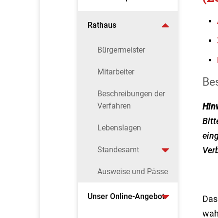
Rathaus
Bürgermeister
Mitarbeiter
Be
Beschreibungen der
Verfahren
Hin
Bitt
Lebenslagen
ein
Standesamt
Verb
Ausweise und Pässe
Unser Online-Angebot
Das
wah