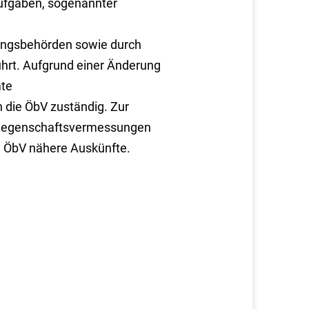
aufgaben, sogenannter
ngsbehörden sowie durch
ührt. Aufgrund einer Änderung
mte
 die ÖbV zuständig. Zur
 Liegenschaftsvermessungen
e ÖbV nähere Auskünfte.