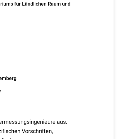
eriums für Ländlichen Raum und
temberg
e
 Vermessungsingenieure aus.
fischen Vorschriften,