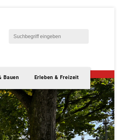
 & Bauen
Erleben & Freizeit