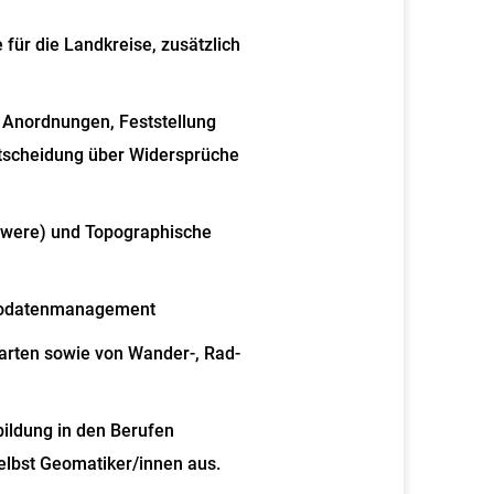
für die Landkreise, zusätzlich
 Anordnungen, Feststellung
scheidung über Widersprüche
were) und Topographische
Geodatenmanagement
arten sowie von Wander-, Rad-
bildung in den Berufen
elbst Geomatiker/innen aus.