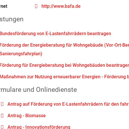
rnet
http://www.bafa.de
istungen
Bundesförderung von E-Lastenfahrrädern beantragen
Förderung der Energieberatung für Wohngebäude (Vor-Ort-Bera
Sanierungsfahrplan)
Förderung für Energieberatung bei Wohngebäuden beantrage
Maßnahmen zur Nutzung erneuerbarer Energien - Förderung 
rmulare und Onlinedienste
Antrag auf Förderung von E-Lastenfahrrädern für den fa
Antrag - Biomasse
Antrag - Innovationsförderung