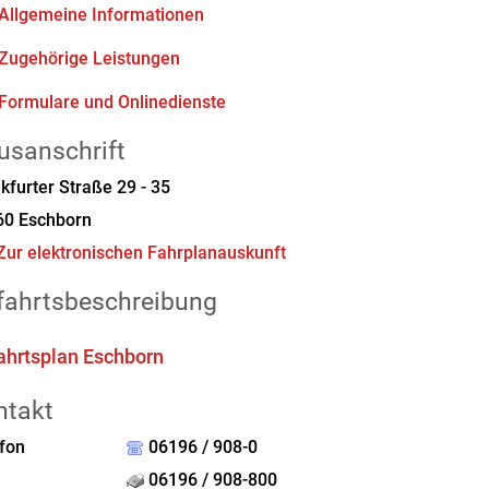
Allgemeine Informationen
Zugehörige Leistungen
Formulare und Onlinedienste
usanschrift
kfurter Straße 29 - 35
60
Eschborn
Zur elektronischen Fahrplanauskunft
fahrtsbeschreibung
ahrtsplan Eschborn
ntakt
fon
06196 / 908-0
06196 / 908-800