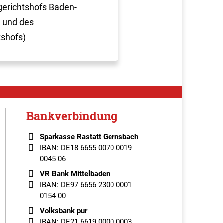
erichtshofs Baden-
 und des
tshofs)
Bankverbindung
Sparkasse Rastatt Gernsbach
IBAN: DE18 6655 0070 0019
0045 06
VR Bank Mittelbaden
IBAN: DE97 6656 2300 0001
0154 00
Volksbank pur
IBAN: DE21 6619 0000 0003