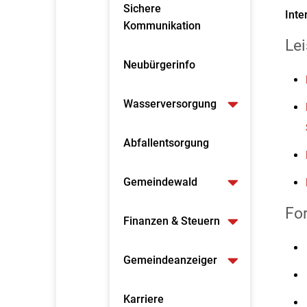
Sichere
Inte
Kommunikation
Le
Neubürgerinfo
Wasserversorgung
Abfallentsorgung
Gemeindewald
Fo
Finanzen & Steuern
Gemeindeanzeiger
Karriere