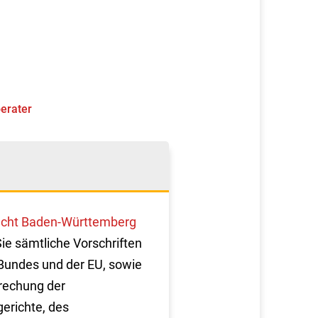
berater
cht Baden-Württemberg
Sie sämtliche Vorschriften
Bundes und der EU, sowie
rechung der
erichte, des