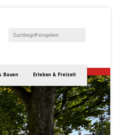
 & Bauen
Erleben & Freizeit