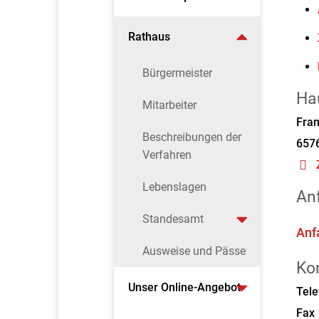
Rathaus
Bürgermeister
Ha
Mitarbeiter
Fran
Beschreibungen der
657
Verfahren
Lebenslagen
An
Standesamt
Anf
Ausweise und Pässe
Ko
Unser Online-Angebot
Tele
Fax