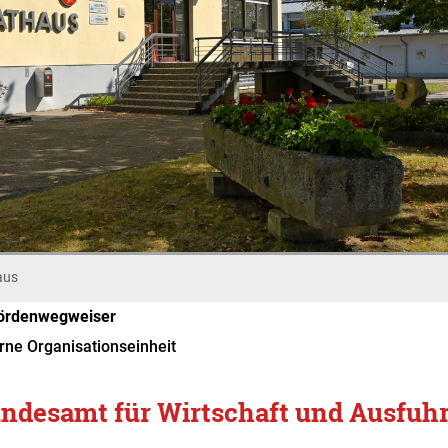
aus
ördenwegweiser
rne Organisationseinheit
ndesamt für Wirtschaft und Ausfuhr