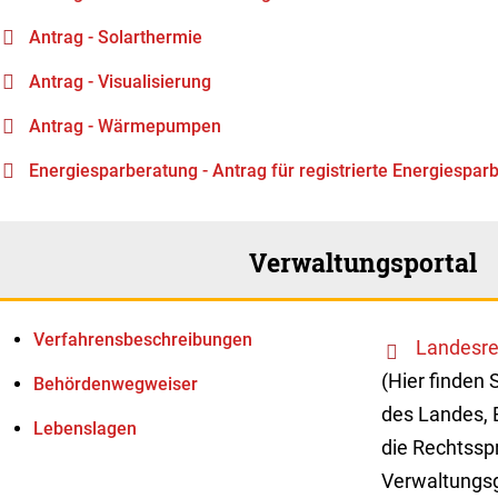
Antrag - Solarthermie
Antrag - Visualisierung
Antrag - Wärmepumpen
Energiesparberatung - Antrag für registrierte Energiespar
Verwaltungsportal
Verfahrens­beschreibungen
Landesre
(Hier finden 
Behördenwegweiser
des Landes, 
Lebenslagen
die Rechtssp
Verwaltungsg