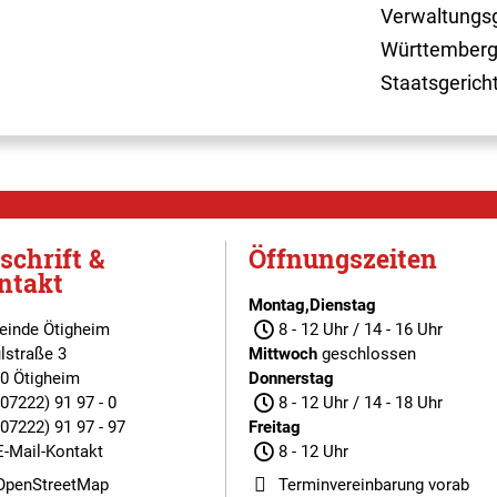
Verwaltungsg
Württemberg
Staatsgerich
schrift &
Öffnungszeiten
ntakt
Montag,Dienstag
inde Ötigheim
8 - 12 Uhr / 14 - 16 Uhr
lstraße 3
Mittwoch
geschlossen
0 Ötigheim
Donnerstag
(07222) 91 97 - 0
8 - 12 Uhr / 14 - 18 Uhr
(07222) 91 97 - 97
Freitag
E-Mail-Kontakt
8 - 12 Uhr
OpenStreetMap
Terminvereinbarung
vorab