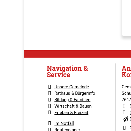
Navigation &
An
Service
Ko
Unsere Gemeinde
Geme
Rathaus & Bürgerinfo
Schu
Bildung & Familien
7647
Wirtschaft & Bauen
Erleben & Freizeit
Im Notfall
Routenplaner