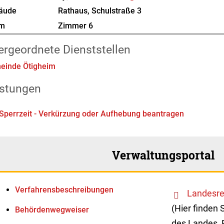
äude
Rathaus, Schulstraße 3
m
Zimmer 6
ergeordnete Dienststellen
einde Ötigheim
istungen
Sperrzeit - Verkürzung oder Aufhebung beantragen
Verwaltungsportal
Verfahrens­beschreibungen
Landesre
(Hier finden 
Behördenwegweiser
des Landes, 