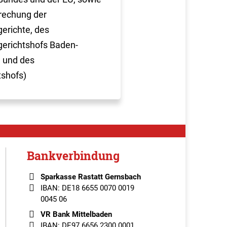
rechung der
erichte, des
erichtshofs Baden-
 und des
tshofs)
Bankverbindung
Sparkasse Rastatt Gernsbach
IBAN: DE18 6655 0070 0019
0045 06
VR Bank Mittelbaden
IBAN: DE97 6656 2300 0001