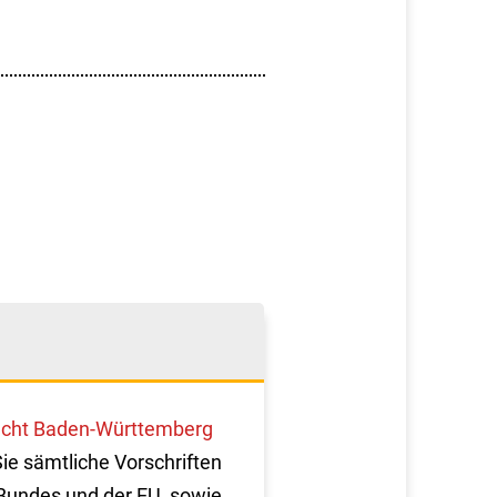
cht Baden-Württemberg
Sie sämtliche Vorschriften
Bundes und der EU, sowie