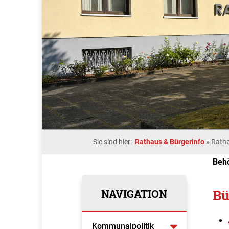
Sie sind hier:
Rathaus & Bürgerinfo
»
Rath
Beh
NAVIGATION
Bü
Kommunalpolitik