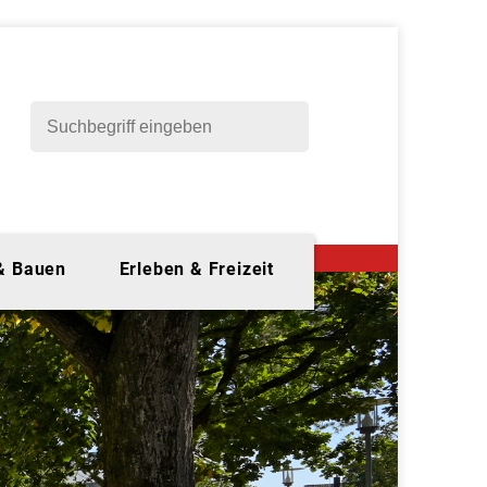
 & Bauen
Erleben & Freizeit