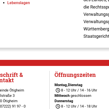
Lebenslagen
die Rechtssp
Verwaltungsg
Verwaltungsg
Württemberg
Staatsgerich
schrift &
Öffnungszeiten
ntakt
Montag,Dienstag
inde Ötigheim
8 - 12 Uhr / 14 - 16 Uhr
lstraße 3
Mittwoch
geschlossen
0 Ötigheim
Donnerstag
(07222) 91 97 - 0
8 - 12 Uhr / 14 - 18 Uhr