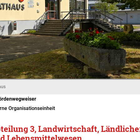
aus
ördenwegweiser
rne Organisationseinheit
teilung 3, Landwirtschaft, Ländliche
d Lebensmittelwesen