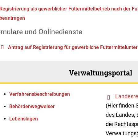
Registrierung als gewerblicher Futtermittelbetrieb nach der F
beantragen
rmulare und Onlinedienste
Antrag auf Registrierung für gewerbliche Futtermittelunt
Verwaltungsportal
Verfahrens­beschreibungen
Landesre
(Hier finden 
Behördenwegweiser
des Landes, 
Lebenslagen
die Rechtssp
Verwaltungsg