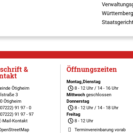
Verwaltungsg
Württemberg
Staatsgerich
schrift &
Öffnungszeiten
ntakt
Montag,Dienstag
inde Ötigheim
8 - 12 Uhr / 14 - 16 Uhr
lstraße 3
Mittwoch
geschlossen
0 Ötigheim
Donnerstag
(07222) 91 97 - 0
8 - 12 Uhr / 14 - 18 Uhr
(07222) 91 97 - 97
Freitag
E-Mail-Kontakt
8 - 12 Uhr
OpenStreetMap
Terminvereinbarung
vorab