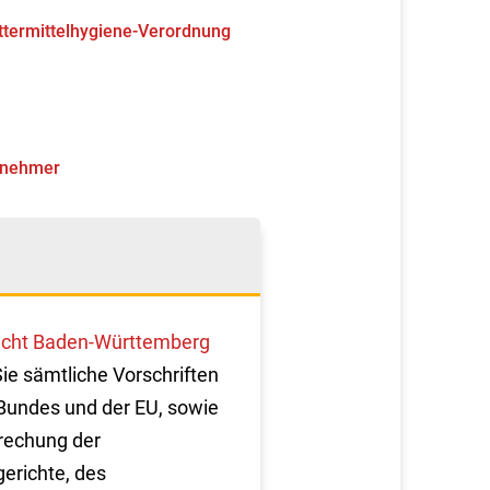
uttermittelhygiene-Verordnung
ernehmer
cht Baden-Württemberg
Sie sämtliche Vorschriften
Bundes und der EU, sowie
rechung der
erichte, des