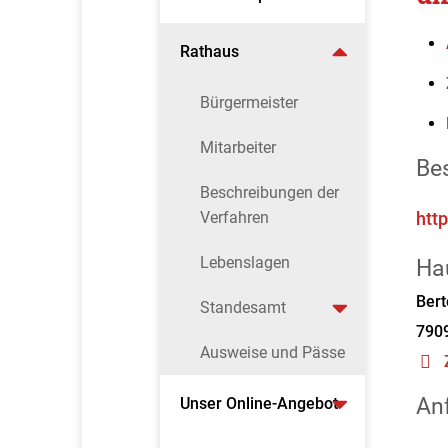
Rathaus
Bürgermeister
Mitarbeiter
Be
Beschreibungen der
Verfahren
htt
Lebenslagen
Ha
Bert
Standesamt
790
Ausweise und Pässe
An
Unser Online-Angebot