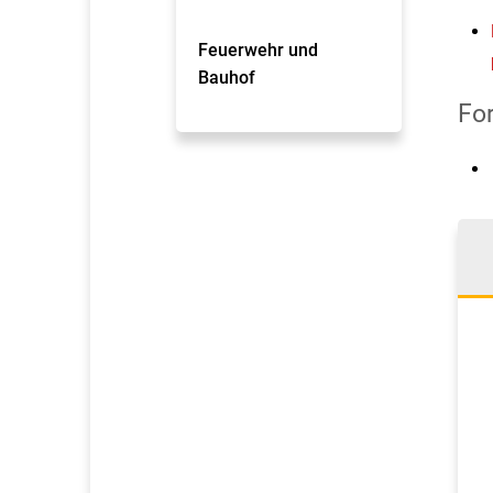
Feuerwehr und
Bauhof
Fo