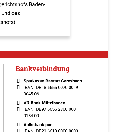
erichtshofs Baden-
 und des
tshofs)
Bankverbindung
Sparkasse Rastatt Gernsbach
IBAN: DE18 6655 0070 0019
0045 06
VR Bank Mittelbaden
IBAN: DE97 6656 2300 0001
0154 00
Volksbank pur
IBAN: DE21 6619 0000 0003