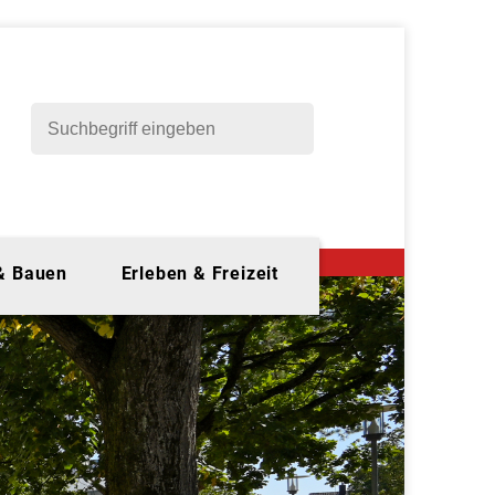
 & Bauen
Erleben & Freizeit