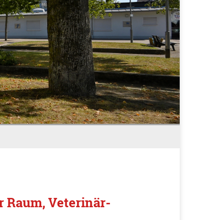
r Raum, Veterinär-