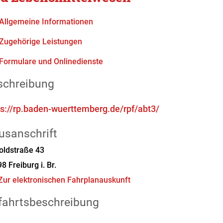
Allgemeine Informationen
Zugehörige Leistungen
Formulare und Onlinedienste
schreibung
ps://rp.baden-wuerttemberg.de/rpf/abt3/
usanschrift
oldstraße 43
98
Freiburg i. Br.
Zur elektronischen Fahrplanauskunft
fahrtsbeschreibung