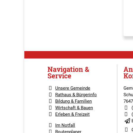
Navigation &
An
Service
Ko
Unsere Gemeinde
Geme
Rathaus & Bürgerinfo
Schu
Bildung & Familien
7647
Wirtschaft & Bauen
Erleben & Freizeit
Im Notfall
Routenplaner