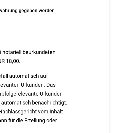
erwahrung gegeben werden
i notariell beurkundeten
UR 18,00.
fall automatisch auf
levanten Urkunden. Das
 erbfolgerelevante Urkunden
automatisch benachrichtigt.
 Nachlassgericht vom Inhalt
nn für die Erteilung oder