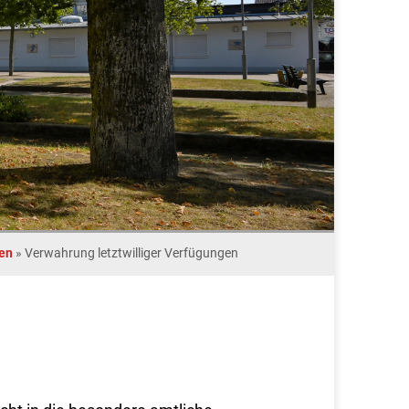
en
»
Verwahrung letztwilliger Verfügungen