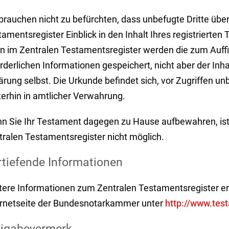
brauchen nicht zu befürchten, dass unbefugte Dritte übe
tamentsregister Einblick in den Inhalt Ihres registriert
n im Zentralen Testamentsregister werden die zum Auff
orderlichen Informationen gespeichert, nicht aber der In
ärung selbst. Die Urkunde befindet sich, vor Zugriffen un
terhin in amtlicher Verwahrung.
n Sie Ihr Testament dagegen zu Hause aufbewahren, ist 
tralen Testamentsregister nicht möglich.
rtiefende Informationen
tere Informationen zum Zentralen Testamentsregister erh
ernetseite der Bundesnotarkammer unter
http://www.test
eigabevermerk