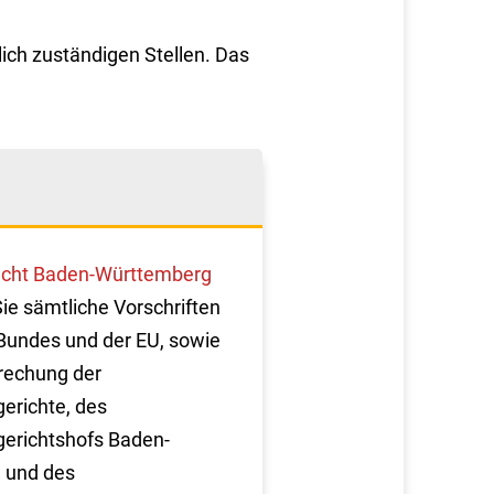
ich zuständigen Stellen. Das
cht Baden-Württemberg
Sie sämtliche Vorschriften
Bundes und der EU, sowie
rechung der
erichte, des
erichtshofs Baden-
 und des