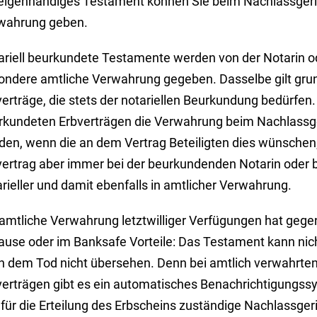
 eigenhändiges Testament können Sie beim Nachlassgeric
wahrung geben.
ariell beurkundete Testamente werden von der Notarin 
ondere amtliche Verwahrung gegeben. Dasselbe gilt grun
erträge, die stets der notariellen Beurkundung bedürfen. 
rkundeten Erbverträgen die Verwahrung beim Nachlassg
en, wenn die an dem Vertrag Beteiligten dies wünschen; 
vertrag aber immer bei der beurkundenden Notarin oder
rieller und damit ebenfalls in amtlicher Verwahrung.
 amtliche Verwahrung letztwilliger Verfügungen hat geg
ause oder im Banksafe Vorteile: Das Testament kann nic
h dem Tod nicht übersehen. Denn bei amtlich verwahrt
verträgen gibt es ein automatisches Benachrichtigungssys
 für die Erteilung des Erbscheins zuständige Nachlassge