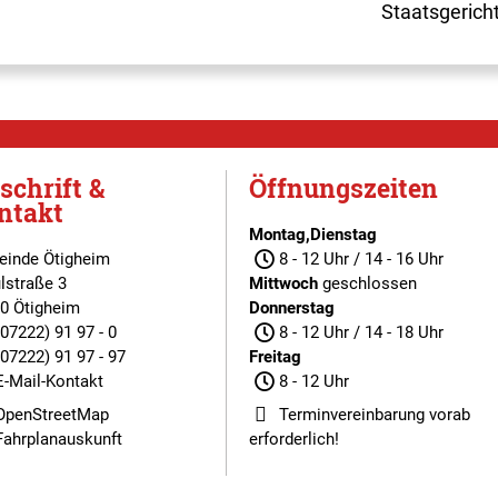
Staatsgerich
schrift &
Öffnungszeiten
ntakt
Montag,Dienstag
inde Ötigheim
8 - 12 Uhr / 14 - 16 Uhr
lstraße 3
Mittwoch
geschlossen
0 Ötigheim
Donnerstag
(07222) 91 97 - 0
8 - 12 Uhr / 14 - 18 Uhr
(07222) 91 97 - 97
Freitag
E-Mail-Kontakt
8 - 12 Uhr
OpenStreetMap
Terminvereinbarung
vorab
Fahrplanauskunft
erforderlich!