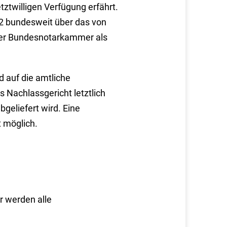
etztwilligen Verfügung erfährt.
12 bundesweit über das von
 der Bundesnotarkammer als
 auf die amtliche
 Nachlassgericht letztlich
geliefert wird. Eine
t möglich.
 werden alle