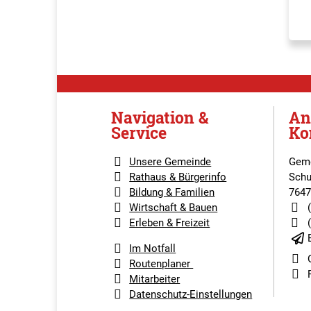
Navigation &
An
Service
Ko
Unsere Gemeinde
Geme
Rathaus & Bürgerinfo
Schu
Bildung & Familien
7647
Wirtschaft & Bauen
Erleben & Freizeit
Im Notfall
Routenplaner
Mitarbeiter
Datenschutz-Einstellungen