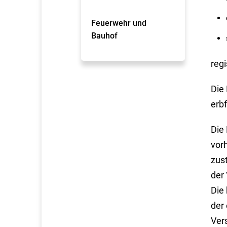
Feuerwehr und
Bauhof
regi
Die 
erb
Die
vor
zust
der
Die
der 
Ver