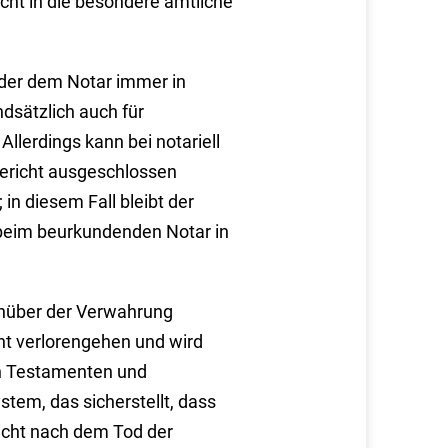
ht in die besondere amtliche
oder dem Notar immer in
dsätzlich auch für
Allerdings kann bei notariell
ericht ausgeschlossen
in diesem Fall bleibt der
 beim beurkundenden Notar in
enüber der Verwahrung
ht verlorengehen und wird
en Testamenten und
tem, das sicherstellt, dass
richt nach dem Tod der