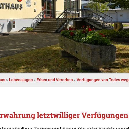
aus
»
Lebenslagen
»
Erben und Vererben
»
Verfügungen von Todes weg
rwahrung letztwilliger Verfügungen