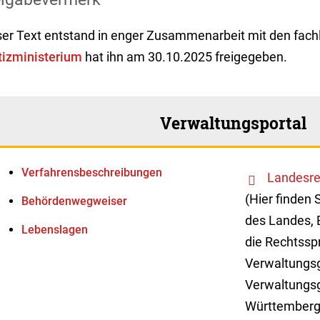
ser Text entstand in enger Zusammenarbeit mit den fachl
tizministerium
hat ihn am 30.10.2025 freigegeben.
Verwaltungsportal
Verfahrens­beschreibungen
Landesre
(Hier finden 
Behördenwegweiser
des Landes, 
Lebenslagen
die Rechtssp
Verwaltungsg
Verwaltungsg
Württemberg