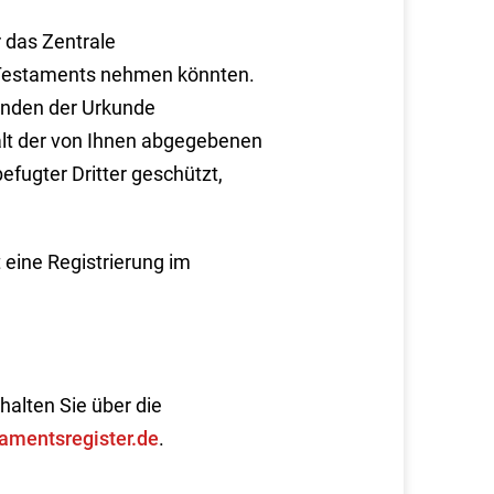
r das Zentrale
en Testaments nehmen könnten.
inden der Urkunde
halt der von Ihnen abgegebenen
befugter Dritter geschützt,
eine Registrierung im
alten Sie über die
amentsregister.de
.