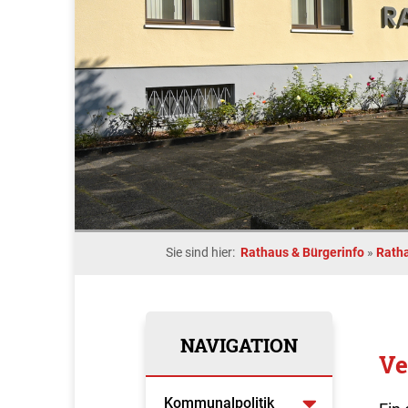
Sie sind hier:
Rathaus & Bürgerinfo
»
Rath
NAVIGATION
Ve
Kommunalpolitik