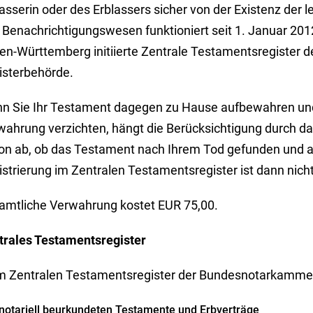
asserin oder des Erblassers sicher von der Existenz der l
 Benachrichtigungswesen funktioniert seit 1. Januar 20
en-Württemberg initiierte Zentrale Testamentsregister
isterbehörde.
n Sie Ihr Testament dagegen zu Hause aufbewahren und
wahrung verzichten, hängt die Berücksichtigung durch das
on ab, ob das Testament nach Ihrem Tod gefunden und ab
strierung im Zentralen Testamentsregister ist dann nich
 amtliche Verwahrung kostet EUR 75,00.
trales Testamentsregister
m Zentralen Testamentsregister der Bundesnotarkammer
notariell beurkundeten Testamente und Erbverträge