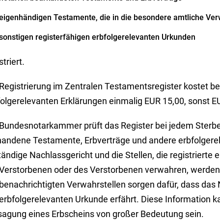
eigenhändigen Testamente, die in die besondere amtliche V
sonstigen registerfähigen erbfolgerelevanten Urkunden
striert.
Registrierung im Zentralen Testamentsregister kostet be
folgerelevanten Erklärungen einmalig EUR 15,00, sonst E
 Bundesnotarkammer prüft das Register bei jedem Sterbe
handene Testamente, Erbverträge und andere erbfolgere
ändige Nachlassgericht und die Stellen, die registrierte
 Verstorbenen oder des Verstorbenen verwahren, werden 
 benachrichtigten Verwahrstellen sorgen dafür, dass das
erbfolgerelevanten Urkunde erfährt. Diese Information ka
sagung eines Erbscheins von großer Bedeutung sein.