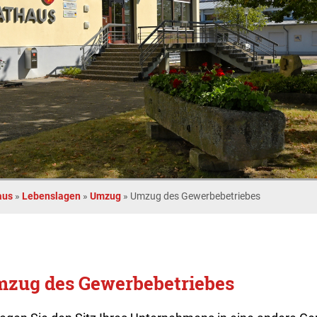
aus
»
Lebenslagen
»
Umzug
»
Umzug des Gewerbebetriebes
zug des Gewerbebetriebes