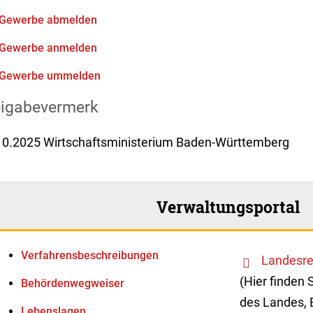
Gewerbe abmelden
Gewerbe anmelden
Gewerbe ummelden
eigabevermerk
10.2025 Wirtschaftsministerium Baden-Württemberg
Verwaltungsportal
Verfahrens­beschreibungen
Landesre
(Hier finden 
Behördenwegweiser
des Landes, 
Lebenslagen