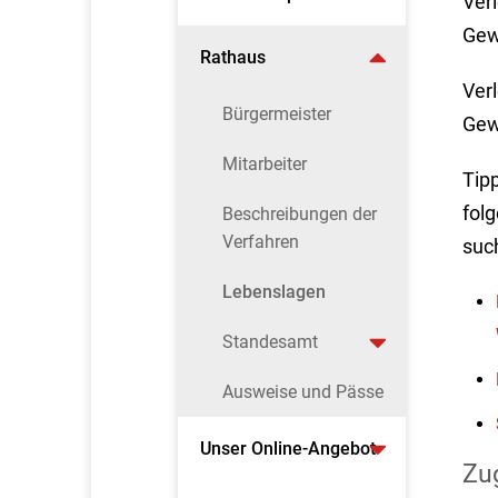
Ver
Gew
Rathaus
Ver
Bürgermeister
Gew
Mitarbeiter
Tip
fol
Beschreibungen der
Verfahren
suc
Lebenslagen
Standesamt
Ausweise und Pässe
Unser Online-Angebot
Zu