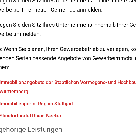
legen Sie den Sitz Ihres Unternehmens in eine andere G
erbe bei Ihrer neuen Gemeinde anmelden.
legen Sie den Sitz Ihres Unternehmens innerhalb Ihrer G
erbe ummelden.
p: Wenn Sie planen, Ihren Gewerbebetrieb zu verlegen, kö
genden Seiten passende Angebote von Gewerbeimmobili
hen:
Immobilienangebote der Staatlichen Vermögens- und Hochba
Württemberg
Immobilienportal Region Stuttgart
Standortportal Rhein-Neckar
gehörige Leistungen