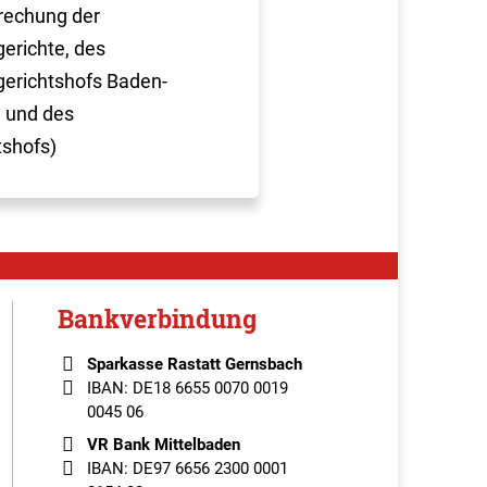
rechung der
erichte, des
erichtshofs Baden-
 und des
tshofs)
Bankverbindung
Sparkasse Rastatt Gernsbach
IBAN: DE18 6655 0070 0019
0045 06
VR Bank Mittelbaden
IBAN: DE97 6656 2300 0001