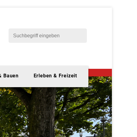
 & Bauen
Erleben & Freizeit