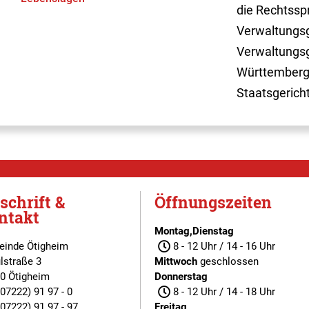
die Rechtssp
Verwaltungsg
Verwaltungsg
Württemberg
Staatsgerich
schrift &
Öffnungszeiten
ntakt
Montag,Dienstag
inde Ötigheim
8 - 12 Uhr / 14 - 16 Uhr
lstraße 3
Mittwoch
geschlossen
0 Ötigheim
Donnerstag
(07222) 91 97 - 0
8 - 12 Uhr / 14 - 18 Uhr
(07222) 91 97 - 97
Freitag