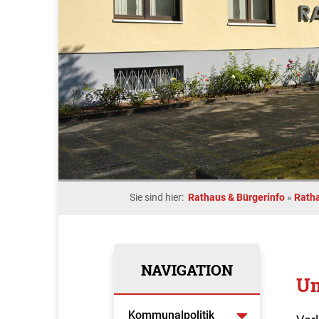
Sie sind hier:
Rathaus & Bürgerinfo
»
Rath
NAVIGATION
Um
Kommunalpolitik