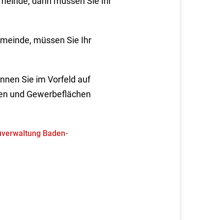
emeinde, dann müssen Sie Ihr
emeinde, müssen Sie Ihr
nnen Sie im Vorfeld auf
en und Gewerbeflächen
uverwaltung Baden-