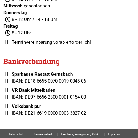
Mittwoch
geschlossen
Donnerstag
8 - 12 Uhr / 14 - 18 Uhr
Freitag
8 - 12 Uhr
Terminvereinbarung
vorab erforderlich!
Bankverbindung
Sparkasse Rastatt Gernsbach
IBAN: DE18 6655 0070 0019 0045 06
VR Bank Mittelbaden
IBAN: DE97 6656 2300 0001 0154 00
Volksbank pur
IBAN: DE21 6619 0000 0003 3827 02
Datenschutz
Barrierefreiheit
Feedback/ Anregungen/ Kritik
Impressum