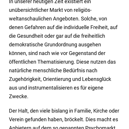
In unserer heutigen Zeit existiert ein
unübersichtlicher Markt von religiös-
weltanschaulichen Angeboten. Solche, von
denen Gefahren auf die individuelle Freiheit, auf
die Gesundheit oder gar auf die freiheitlich
demokratische Grundordnung ausgehen
können, sind nach wie vor Gegenstand der
öffentlichen Thematisierung. Diese nutzen das
natürliche menschliche Bedürfnis nach
Zugehörigkeit, Orientierung und Lebensglück
aus und instrumentalisieren es für eigene
Zwecke.
Der Halt, den viele bislang in Familie, Kirche oder
Verein gefunden haben, bröckelt. Dies macht es
Anbietern auf dem so genannten Psychomarkt