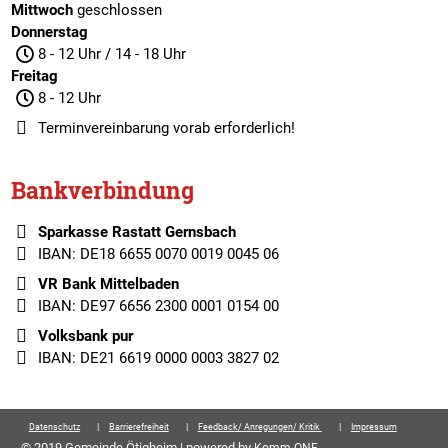
Mittwoch
geschlossen
Donnerstag
8 - 12 Uhr / 14 - 18 Uhr
Freitag
8 - 12 Uhr
Terminvereinbarung
vorab erforderlich!
Bankverbindung
Sparkasse Rastatt Gernsbach
IBAN: DE18 6655 0070 0019 0045 06
VR Bank Mittelbaden
IBAN: DE97 6656 2300 0001 0154 00
Volksbank pur
IBAN: DE21 6619 0000 0003 3827 02
Datenschutz
Barrierefreiheit
Feedback/ Anregungen/ Kritik
Impressum
© 2019 Gemeinde Ötigheim | powered by