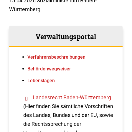
15.04.2026 Sozialministerium Baden-
Württemberg
Verwaltungsportal
Verfahrens­beschreibungen
Behördenwegweiser
Lebenslagen
Landesrecht Baden-Württemberg
(Hier finden Sie sämtliche Vorschriften
des Landes, Bundes und der EU, sowie
die Rechtssprechung der