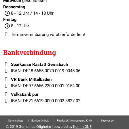
Mittwoch
geschlossen
Donnerstag
8 - 12 Uhr / 14 - 18 Uhr
Freitag
8 - 12 Uhr
Terminvereinbarung
vorab erforderlich!
Bankverbindung
Sparkasse Rastatt Gernsbach
IBAN: DE18 6655 0070 0019 0045 06
VR Bank Mittelbaden
IBAN: DE97 6656 2300 0001 0154 00
Volksbank pur
IBAN: DE21 6619 0000 0003 3827 02
Datenschutz
Barrierefreiheit
Feedback/ Anregungen/ Kritik
Impressum
© 2019 Gemeinde Ötigheim | powered by
Komm.ONE