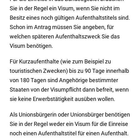
Sie in der Regel ein Visum, wenn Sie nicht im
Besitz eines noch gültigen Aufenthaltstitels sind.
Schon im Antrag müssen Sie angeben, für
welchen späteren Aufenthaltszweck Sie das
Visum benötigen.
Für Kurzaufenthalte (wie zum Beispiel zu
touristischen Zwecken) bis zu 90 Tage innerhalb
von 180 Tagen sind Angehörige bestimmter
Staaten von der Visumpflicht dann befreit, wenn
sie keine Erwerbstätigkeit ausüben wollen.
Als Unionsbürgerin oder Unionsbürger benötigen
Sie in der Regel weder ein Visum für die Einreise
noch einen Aufenthaltstitel für einen Aufenthalt.