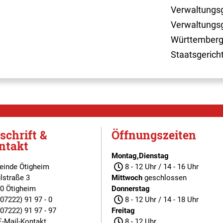
Verwaltungsg
Verwaltungsg
Württemberg
Staatsgerich
schrift &
Öffnungszeiten
ntakt
Montag,Dienstag
inde Ötigheim
8 - 12 Uhr / 14 - 16 Uhr
lstraße 3
Mittwoch
geschlossen
0 Ötigheim
Donnerstag
(07222) 91 97 - 0
8 - 12 Uhr / 14 - 18 Uhr
(07222) 91 97 - 97
Freitag
E-Mail-Kontakt
8 - 12 Uhr