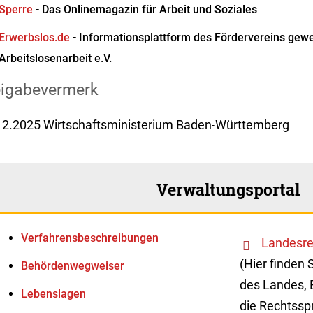
Sperre
- Das Onlinemagazin für Arbeit und Soziales
Erwerbslos.de
- Informationsplattform des Fördervereins gewe
Arbeitslosenarbeit e.V.
eigabevermerk
12.2025 Wirtschaftsministerium Baden-Württemberg
Verwaltungsportal
Verfahrens­beschreibungen
Landesre
(Hier finden 
Behördenwegweiser
des Landes, 
Lebenslagen
die Rechtssp