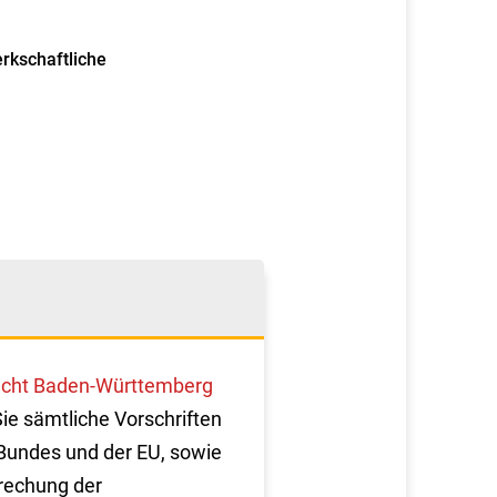
rkschaftliche
cht Baden-Württemberg
Sie sämtliche Vorschriften
Bundes und der EU, sowie
rechung der