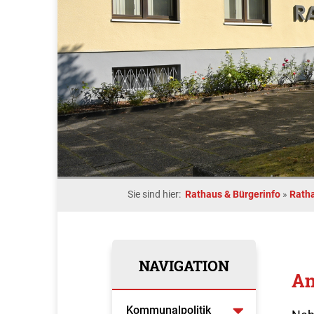
Sie sind hier:
Rathaus & Bürgerinfo
»
Rath
NAVIGATION
An
Kommunalpolitik