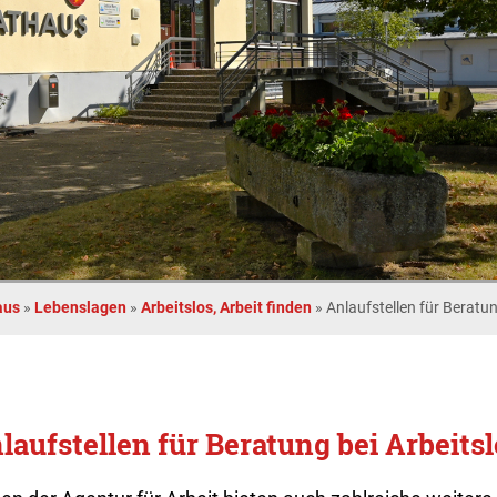
aus
»
Lebenslagen
»
Arbeitslos, Arbeit finden
»
Anlaufstellen für Beratun
laufstellen für Beratung bei Arbeitsl