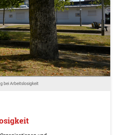
g bei Arbeitslosigkeit
osigkeit