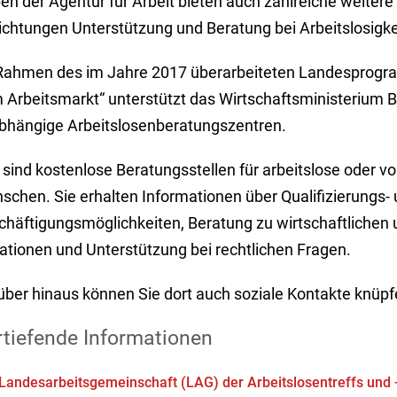
en der Agentur für Arbeit bieten auch zahlreiche weiter
ichtungen Unterstützung und Beratung bei Arbeitslosigke
Rahmen des im Jahre 2017 überarbeiteten Landesprog
 Arbeitsmarkt“ unterstützt das Wirtschaftsministerium
bhängige Arbeitslosenberatungszentren.
sind kostenlose Beratungsstellen für arbeitslose oder vo
schen. Sie erhalten Informationen über Qualifizierungs-
chäftigungsmöglichkeiten, Beratung zu wirtschaftlichen
uationen und Unterstützung bei rechtlichen Fragen.
über hinaus können Sie dort auch soziale Kontakte knüpf
rtiefende Informationen
Landesarbeitsgemeinschaft (LAG) der Arbeitslosentreffs und