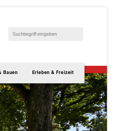
 & Bauen
Erleben & Freizeit