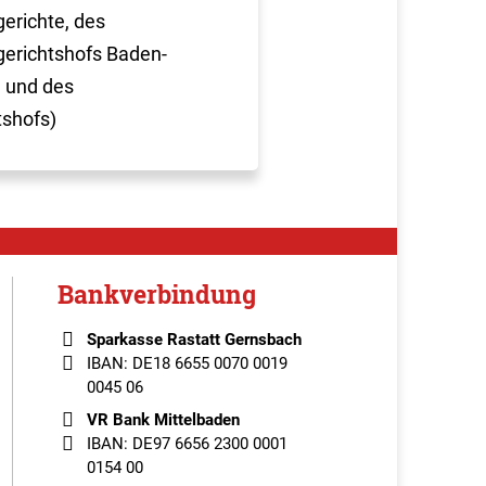
erichte, des
erichtshofs Baden-
 und des
tshofs)
Bankverbindung
Sparkasse Rastatt Gernsbach
IBAN: DE18 6655 0070 0019
0045 06
VR Bank Mittelbaden
IBAN: DE97 6656 2300 0001
0154 00