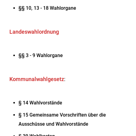
§§ 10
,
13 - 18 W
a
hlorgane
Landeswahlordnung
§
§ 3 - 9 Wahlorgane
Kommunalwahlgesetz
:
§ 14 Wahlvorstände
§ 15 Gemeinsame Vorschriften über die
Ausschüsse und Wahlvorstände