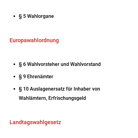
§ 5 Wahlorgane
Europawahlordnung
§ 6 Wahlvorsteher und Wahlvorstand
§ 9 Ehrenämter
§ 10 Auslagenersatz für Inhaber von
Wahlämtern, Erfrischungsgeld
Landtagswahlgesetz