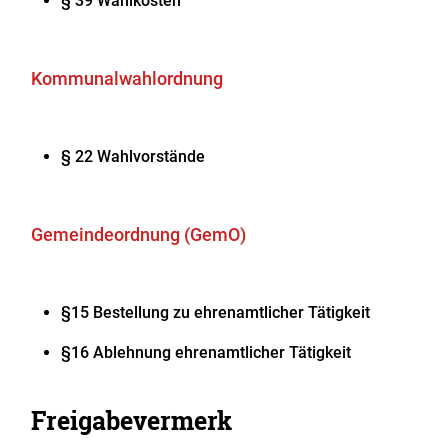
§ 39 Wahlkosten
Kommunalwahlordnung
§ 22 Wahlvorstände
Gemeindeordnung (GemO)
§15 Bestellung zu ehrenamtlicher Tätigkeit
§16 Ablehnung ehrenamtlicher Tätigkeit
Freigabevermerk