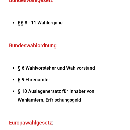
Bundeswahlgesetz
§§ 8 - 11 Wahlorgane
Bundeswahlordnung
§ 6 Wahlvorsteher und Wahlvorstand
§ 9 Ehrenämter
§ 10 Auslagenersatz für Inhaber von
Wahlämtern, Erfrischungsgeld
Europawahlgesetz
: