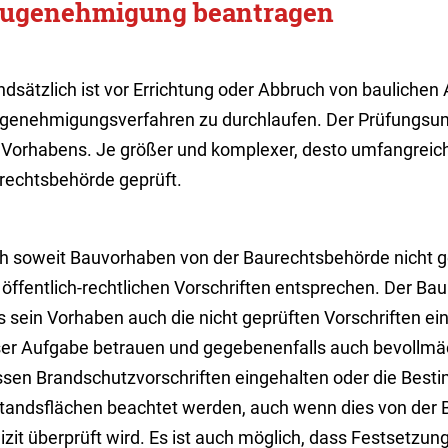
ugenehmigung beantragen
dsätzlich ist vor Errichtung oder Abbruch von baulichen
genehmigungsverfahren zu durchlaufen. Der Prüfungsumf
 Vorhabens. Je größer und komplexer, desto umfangreich
rechtsbehörde geprüft.
h soweit Bauvorhaben von der Baurechtsbehörde nicht g
öffentlich-rechtlichen Vorschriften entsprechen. Der Bau
 sein Vorhaben auch die nicht geprüften Vorschriften ein
ser Aufgabe betrauen und gegebenenfalls auch bevollmäc
sen Brandschutzvorschriften eingehalten oder die Best
tandsflächen beachtet werden, auch wenn dies von der 
lizit überprüft wird. Es ist auch möglich, dass Festsetz