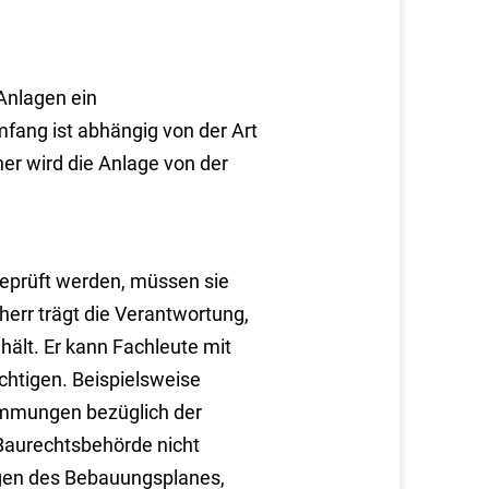
 Anlagen ein
ang ist abhängig von der Art
er wird die Anlage von der
eprüft werden, müssen sie
herr trägt die Verantwortung,
hält. Er kann Fachleute mit
htigen. Beispielsweise
immungen bezüglich der
Baurechtsbehörde nicht
ungen des Bebauungsplanes,