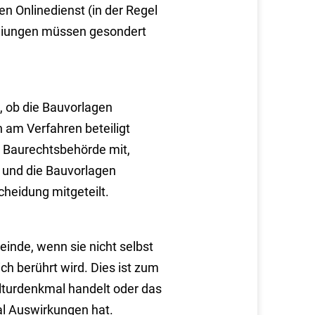
n Onlinedienst (in der Regel
eiungen müssen gesondert
, ob die Bauvorlagen
 am Verfahren beteiligt
e Baurechtsbehörde mit,
 und die Bauvorlagen
cheidung mitgeteilt.
inde, wenn sie nicht selbst
ch berührt wird. Dies ist zum
lturdenkmal handelt oder das
l Auswirkungen hat.