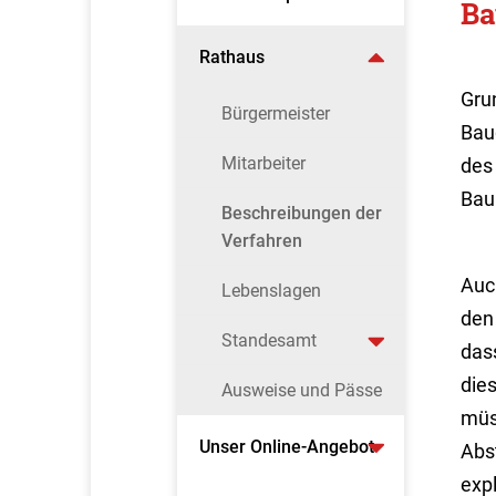
Ba
Rathaus
Grun
Bürgermeister
Bau
Mitarbeiter
des
Bau
Beschreibungen der
Verfahren
Auc
Lebenslagen
den 
Standesamt
dass
die
Ausweise und Pässe
müs
Unser Online-Angebot
Abs
exp