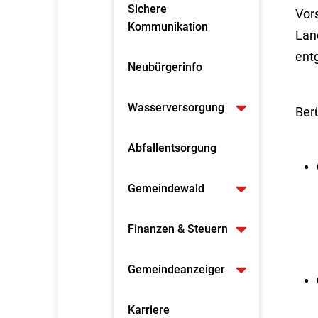
Sichere
Vor
Kommunikation
Lan
ent
Neubürgerinfo
Wasserversorgung
Ber
Abfallentsorgung
Gemeindewald
Finanzen & Steuern
Gemeindeanzeiger
Karriere