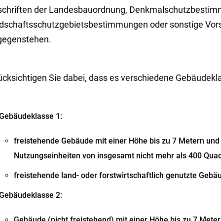
schriften der Landesbauordnung, Denkmalschutzbestim
dschaftsschutzgebietsbestimmungen oder sonstige Vor
gegenstehen.
ücksichtigen Sie dabei, dass es verschiedene Gebäudekla
Gebäudeklasse 1:
freistehende Gebäude mit einer Höhe bis zu 7 Metern und 
Nutzungseinheiten von insgesamt nicht mehr als 400 Qua
freistehende land- oder forstwirtschaftlich genutzte Gebä
Gebäudeklasse 2:
Gebäude (nicht freistehend) mit einer Höhe bis zu 7 Meter