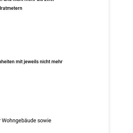
dratmetern
heiten mit jeweils nicht mehr
er Wohngebäude sowie