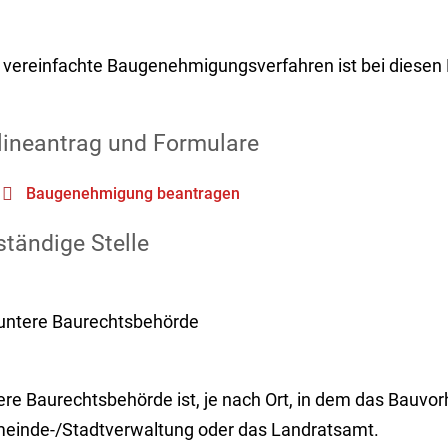
 vereinfachte Baugenehmigungsverfahren ist bei diesen 
lineantrag und Formulare
Baugenehmigung beantragen
tändige Stelle
 untere Baurechtsbehörde
re Baurechtsbehörde ist, je nach Ort, in dem das Bauvorh
einde-/Stadtverwaltung oder das Landratsamt.