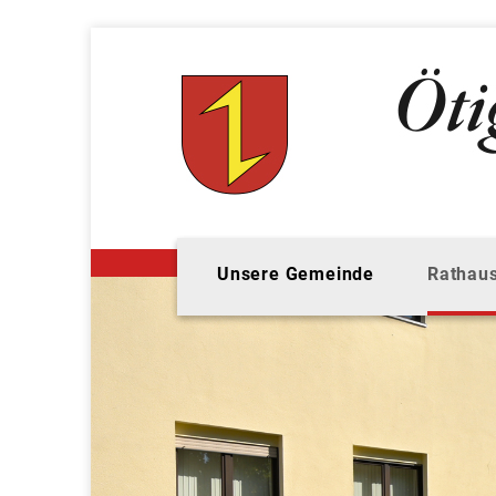
Unsere Gemeinde
Rathaus