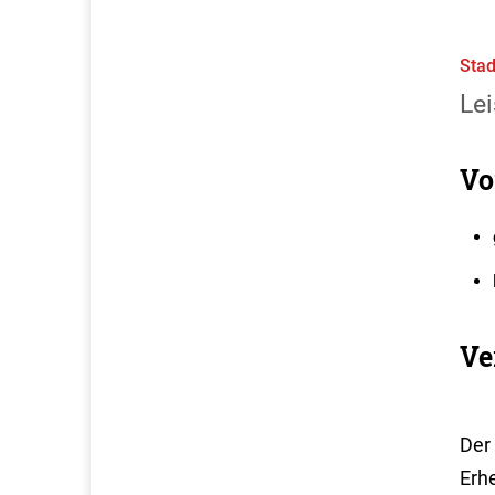
Stad
Lei
Vo
Ve
Der
Erhe