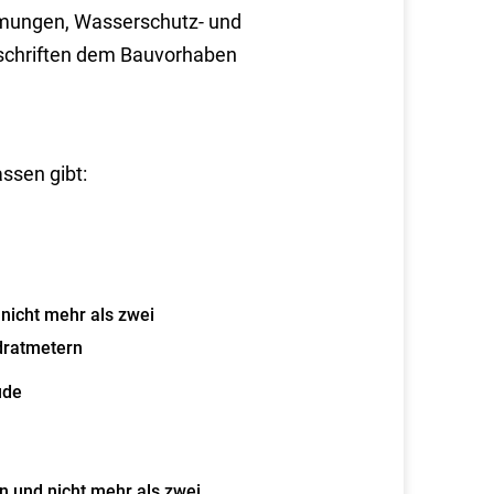
mungen, Wasserschutz- und
schriften dem Bauvorhaben
ssen gibt:
nicht mehr als zwei
dratmetern
ude
n und nicht mehr als zwei