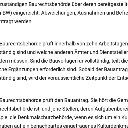
 zuständigen Baurechtsbehörde über deren bereitgestellte
a-BW) eingereicht. Abweichungen, Ausnahmen und Befr
ntragt werden.
 Baurechtsbehörde prüft innerhalb von zehn Arbeitstagen
lständig sind und welche anderen Ämter und Dienststellen
den müssen. Sind die Bauvorlagen unvollständig, teilt di
che Ergänzungen erforderlich sind. Sobald der Bauantrag
ständig sind, wird der voraussichtliche Zeitpunkt der Ents
 Baurechtsbehörde prüft den Bauantrag. Sie hört die Geme
echtsbehörde ist, und jene Stellen, deren Aufgabenberei
spiel die Denkmalschutzbehörde, wenn es sich um ein Ku
haben auf ein benachbartes eingetragenes Kulturdenkma