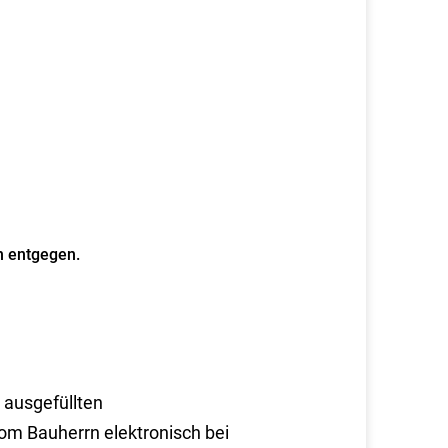
n entgegen.
 ausgefüllten
vom Bauherrn elektronisch bei