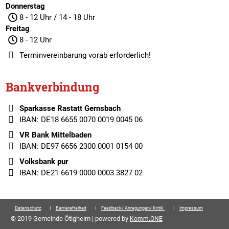
Donnerstag
8 - 12 Uhr / 14 - 18 Uhr
Freitag
8 - 12 Uhr
Terminvereinbarung
vorab erforderlich!
Bankverbindung
Sparkasse Rastatt Gernsbach
IBAN: DE18 6655 0070 0019 0045 06
VR Bank Mittelbaden
IBAN: DE97 6656 2300 0001 0154 00
Volksbank pur
IBAN: DE21 6619 0000 0003 3827 02
Datenschutz
Barrierefreiheit
Feedback/ Anregungen/ Kritik
Impressum
© 2019 Gemeinde Ötigheim | powered by
Komm.ONE