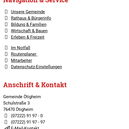
Unsere Gemeinde
Rathaus & Bürgerinfo
Bildung & Familien
Wirtschaft & Bauen
Erleben & Freizeit
Im Notfall
Routenplaner
Mitarbeiter
Datenschutz-Einstellungen
Anschrift & Kontakt
Gemeinde Ötigheim
Schulstraße 3
76470 Ötigheim
(07222) 91 97 - 0
(07222) 91 97 - 97
E-Mail-Kontakt