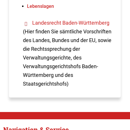
Lebenslagen
Landesrecht Baden-Württemberg
(Hier finden Sie sämtliche Vorschriften
des Landes, Bundes und der EU, sowie
die Rechtssprechung der
Verwaltungsgerichte, des
Verwaltungsgerichtshofs Baden-
Württemberg und des
Staatsgerichtshofs)
Navigation & Service