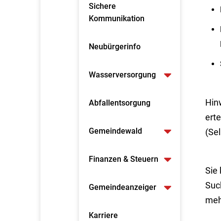
Sichere
Kommunikation
Neubürgerinfo
Wasserversorgung
Hin
Abfallentsorgung
erte
Gemeindewald
(Sel
Finanzen & Steuern
Sie
Suc
Gemeindeanzeiger
meh
Karriere