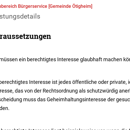
bereich Bürgerservice [Gemeinde Ötigheim]
stungsdetails
raussetzungen
 müssen ein berechtigtes Interesse glaubhaft machen kö
berechtigtes Interesse ist jedes öffentliche oder private, 
eresse, das von der Rechtsordnung als schutzwürdig anerk
scheidung muss das Geheimhaltungsinteresse der gesuch
den.