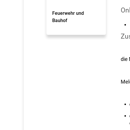
On
Feuerwehr und
Bauhof
Zus
die
Mel