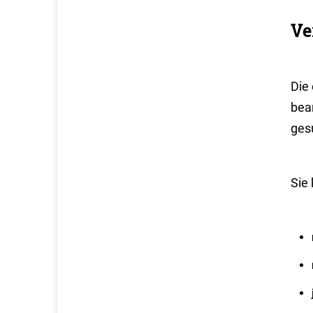
Ve
Die
bea
ges
Sie