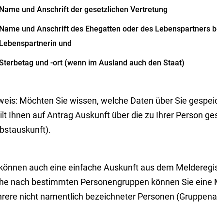
Name und Anschrift der gesetzlichen Vertretung
Name und Anschrift des Ehegatten oder des Lebenspartners 
Lebenspartnerin und
Sterbetag und -ort (wenn im Ausland auch den Staat)
weis:
Möchten Sie wissen, welche Daten über Sie gespei
ilt Ihnen auf Antrag Auskunft über die zu Ihrer Person g
bstauskunft).
 können auch eine einfache Auskunft aus dem Melderegis
he nach bestimmten Personengruppen können Sie eine M
rere nicht namentlich bezeichneter Personen (Gruppena