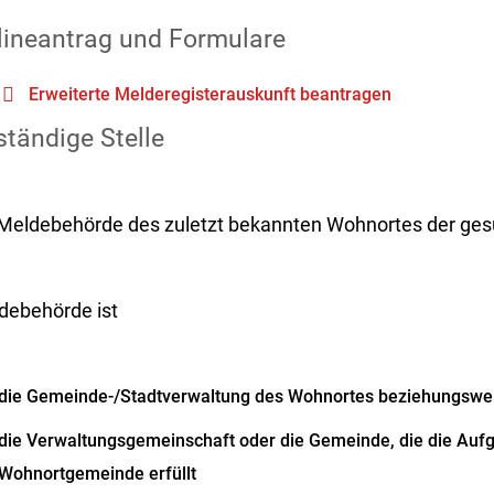
lineantrag und Formulare
Erweiterte Melderegisterauskunft beantragen
tändige Stelle
 Meldebehörde des zuletzt bekannten Wohnortes der ge
debehörde ist
die Gemeinde-/Stadtverwaltung des Wohnortes beziehungswe
die Verwaltungsgemeinschaft oder die Gemeinde, die die Auf
Wohnortgemeinde erfüllt