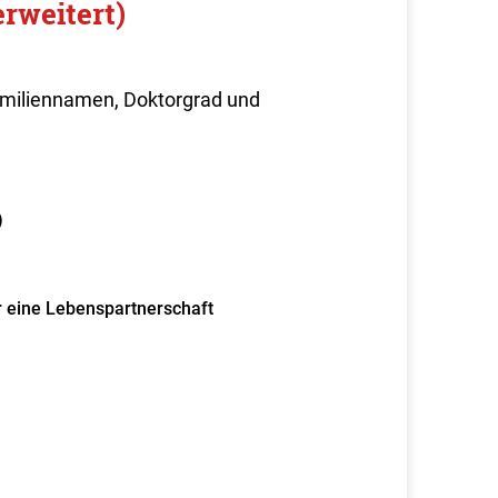
rweitert)
Familiennamen, Doktorgrad und
)
r eine Lebenspartnerschaft