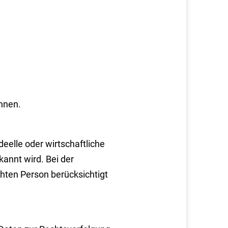
nnen.
ideelle oder wirtschaftliche
annt wird. Bei der
ten Person berücksichtigt