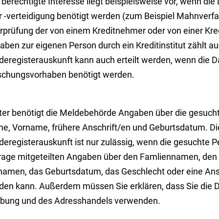
berechtigte Interesse liegt beispielsweise vor, wenn di
r -verteidigung benötigt werden (zum Beispiel
Mahnverfah
rprüfung der von einem Kreditnehmer oder von einer K
ben zur eigenen Person durch ein Kreditinstitut zählt au
deregisterauskunft kann auch erteilt werden, wenn die Da
schungsvorhaben benötigt werden.
ter benötigt die Meldebehörde Angaben über die gesucht
e, Vorname, frühere Anschrift/en und Geburtsdatum. Die 
eregisterauskunft ist nur zulässig, wenn die gesuchte P
rage mitgeteilten Angaben über den Famliennamen, den 
namen, das Geburtsdatum, das Geschlecht oder eine Ansch
den kann. Außerdem müssen Sie erklären, dass Sie die D
bung und des Adresshandels verwenden.