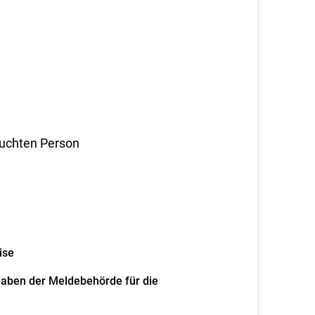
suchten Person
ise
gaben der Meldebehörde für die