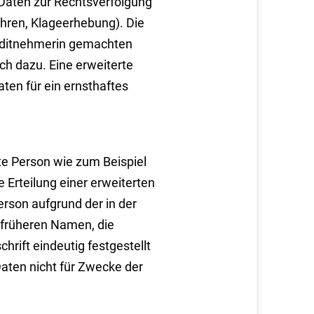
e Daten zur Rechtsverfolgung
ren, Klageerhebung). Die
reditnehmerin gemachten
ch dazu. Eine erweiterte
ten für ein ernsthaftes
e Person wie zum Beispiel
Erteilung einer erweiterten
erson aufgrund der in der
früheren Namen, die
rift eindeutig festgestellt
aten nicht für Zwecke der