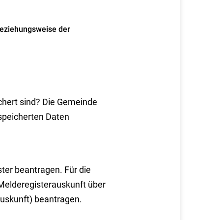
beziehungsweise der
chert sind? Die Gemeinde
espeicherten Daten
ter beantragen. Für die
elderegisterauskunft über
uskunft) beantragen.