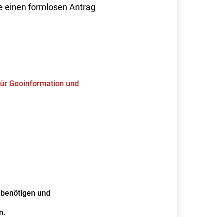
e einen formlosen Antrag
ür Geoinformation und
 benötigen und
n.