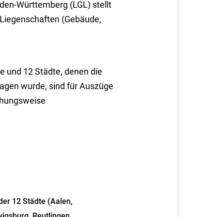
en-Württemberg (LGL) stellt
 Liegenschaften (Gebäude,
e und 12 Städte, denen die
gen wurde, sind für Auszüge
iehungsweise
der 12 Städte (Aalen,
igsburg, Reutlingen,