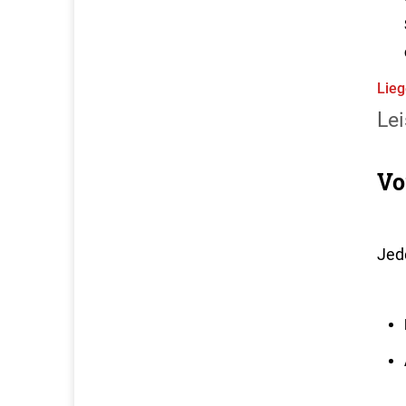
Lieg
Lei
Vo
Jede