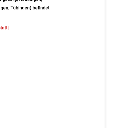
gen, Tübingen) befindet:
att]