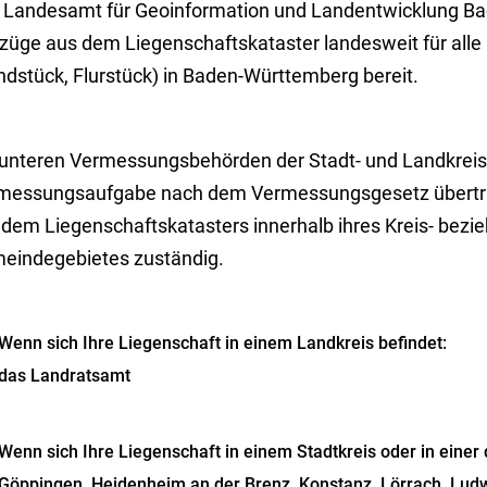
 Landesamt für Geoinformation und Landentwicklung Bad
züge aus dem Liegenschaftskataster landesweit für alle
ndstück, Flurstück) in Baden-Württemberg bereit.
 unteren Vermessungsbehörden der Stadt- und Landkreis
messungsaufgabe nach dem Vermessungsgesetz übertra
 dem Liegenschaftskatasters innerhalb ihres Kreis- bez
eindegebietes zuständig.
Wenn sich Ihre Liegenschaft in einem Landkreis befindet:
das Landratsamt
Wenn sich Ihre Liegenschaft in einem Stadtkreis oder in einer 
Göppingen, Heidenheim an der Brenz, Konstanz, Lörrach, Ludw