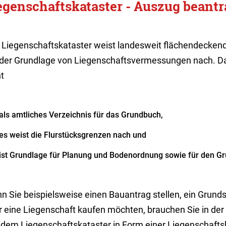
egenschaftskataster - Auszug beant
 Liegenschaftskataster weist landesweit flächendeckend
 der Grundlage von Liegenschaftsvermessungen nach. Da
t
als amtliches Verzeichnis für das Grundbuch,
es weist die Flurstücksgrenzen nach und
ist Grundlage für Planung und Bodenordnung sowie für den Gr
n Sie beispielsweise einen Bauantrag stellen, ein Grunds
r eine Liegenschaft kaufen möchten, brauchen Sie in der
 dem Liegenschaftskataster in Form einer Liegenschaftsk