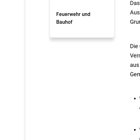
Das
Aus
Feuerwehr und
Gru
Bauhof
Die
Ver
aus
Gem