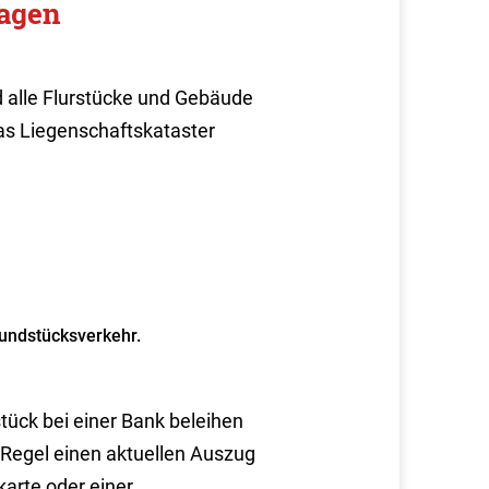
ragen
 alle Flurstücke und Gebäude
s Liegenschaftskataster
undstücksverkehr.
tück bei einer Bank beleihen
 Regel einen aktuellen Auszug
arte oder einer