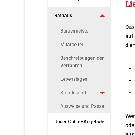
Li
Rathaus
Das
Bürgermeister
auf
Mitarbeiter
dien
Beschreibungen der
Verfahren
Lebenslagen
Standesamt
Ausweise und Pässe
Wen
Unser Online-Angebot
ode
aus