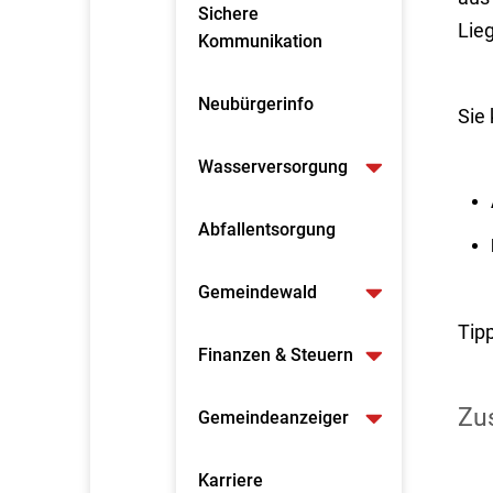
Sichere
Lie
Kommunikation
Neubürgerinfo
Sie
Wasserversorgung
Abfallentsorgung
Gemeindewald
Tip
Finanzen & Steuern
Zus
Gemeindeanzeiger
Karriere