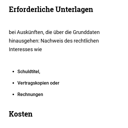
Erforderliche Unterlagen
bei Auskünften, die über die Grunddaten
hinausgehen: Nachweis des rechtlichen
Interesses wie
Schuldtitel,
Vertragskopien oder
Rechnungen
Kosten