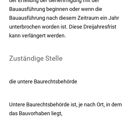
der Erteilung der Genehmigung mit der
Bauausführung beginnen oder wenn die
Bauausführung nach di
e
sem Zeitraum ein Jahr
unterbrochen worden ist. Die
se
Dreijahre
s
frist
kann verlängert werden.
Zuständige Stelle
die untere Baurechtsbehörde
Untere Baurechtsbehörde ist, je nach Ort, in dem
das Bauvorhaben liegt,