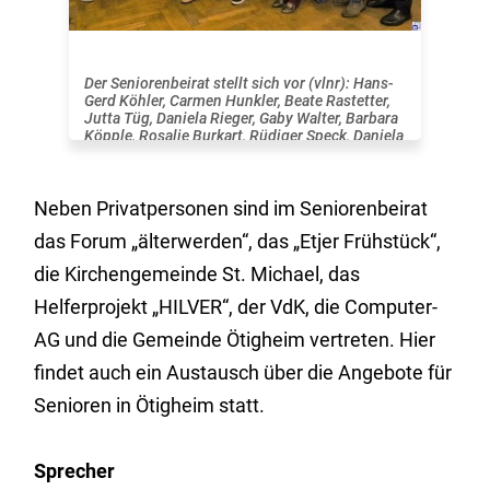
Der Seniorenbeirat stellt sich vor (vlnr): Hans-
Gerd Köhler, Carmen Hunkler, Beate Rastetter,
Jutta Tüg, Daniela Rieger, Gaby Walter, Barbara
Köpple, Rosalie Burkart, Rüdiger Speck, Daniela
Bauer, Assuntina Reis und als Vertreter der
Gemeinde Eva Kühn und Bürgermeister Frank
Kiefer.
Neben Privatpersonen sind im Seniorenbeirat
das Forum „älterwerden“, das „Etjer Frühstück“,
die Kirchengemeinde St. Michael, das
Helferprojekt „HILVER“, der VdK, die Computer-
AG und die Gemeinde Ötigheim vertreten. Hier
findet auch ein Austausch über die Angebote für
Senioren in Ötigheim statt.
Sprecher