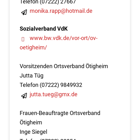
Telefon (07222) 27667
monika.rapp@hotmail.de
Sozialverband VdK
www.bw.vdk.de/vor-ort/ov-
oetigheim/
Vorsitzenden Ortsverband Ötigheim
Jutta Tüg
Telefon (07222) 9849932
jutta.tueg@gmx.de
Frauen-Beauftragte Ortsverband
Ötigheim
Inge Siegel