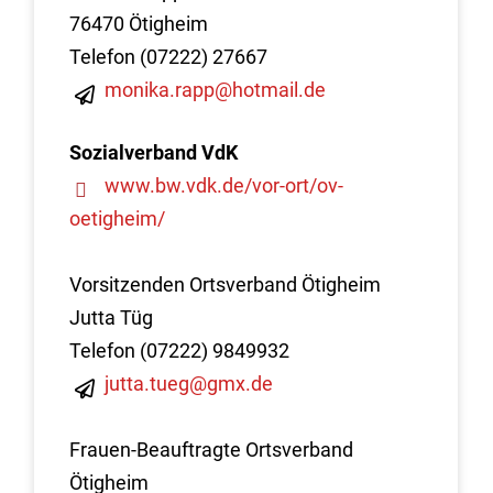
76470 Ötigheim
Telefon (07222) 27667
monika.rapp@hotmail.de
Sozialverband VdK
www.bw.vdk.de/vor-ort/ov-
oetigheim/
Vorsitzenden Ortsverband Ötigheim
Jutta Tüg
Telefon (07222) 9849932
jutta.tueg@gmx.de
Frauen-Beauftragte Ortsverband
Ötigheim