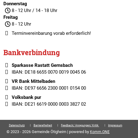
Donnerstag
8 - 12 Uhr / 14 - 18 Uhr
Freitag
8 - 12 Uhr
Terminvereinbarung
vorab erforderlich!
Bankverbindung
Sparkasse Rastatt Gernsbach
IBAN: DE18 6655 0070 0019 0045 06
VR Bank Mittelbaden
IBAN: DE97 6656 2300 0001 0154 00
Volksbank pur
IBAN: DE21 6619 0000 0003 3827 02
Datenschutz
Barrierefreiheit
Feedback/ Anregungen/ Kritik
Impressum
© 2023 - 2026 Gemeinde Ötigheim | powered by
Komm.ONE