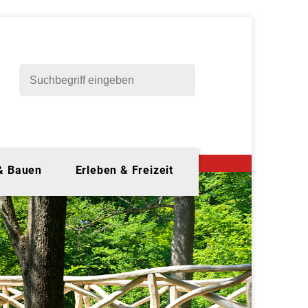
 & Bauen
Erleben & Freizeit