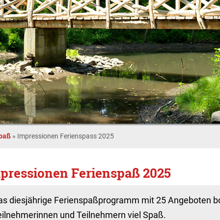
spaß
»
Impressionen Ferienspass 2025
pressionen Ferienspaß 2025
as diesjährige Ferienspaßprogramm mit 25 Angeboten bo
eilnehmerinnen und Teilnehmern viel Spaß.