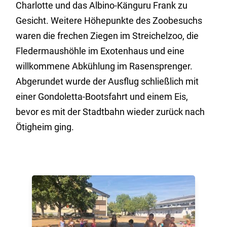
Charlotte und das Albino-Känguru Frank zu
Gesicht. Weitere Höhepunkte des Zoobesuchs
waren die frechen Ziegen im Streichelzoo, die
Fledermaushöhle im Exotenhaus und eine
willkommene Abkühlung im Rasensprenger.
Abgerundet wurde der Ausflug schließlich mit
einer Gondoletta-Bootsfahrt und einem Eis,
bevor es mit der Stadtbahn wieder zurück nach
Ötigheim ging.