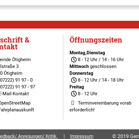
schrift &
Öffnungszeiten
ntakt
Montag,Dienstag
inde Ötigheim
8 - 12 Uhr / 14 - 16 Uhr
lstraße 3
Mittwoch
geschlossen
0 Ötigheim
Donnerstag
(07222) 91 97 - 0
8 - 12 Uhr / 14 - 18 Uhr
(07222) 91 97 - 97
Freitag
E-Mail-Kontakt
8 - 12 Uhr
OpenStreetMap
Terminvereinbarung
vorab
Fahrplanauskunft
erforderlich!
edback/ Anregungen/ Kritik
Impressum
© 2019 Gem