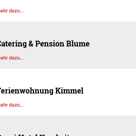
ehr dazu...
Catering & Pension Blume
ehr dazu...
Ferienwohnung Kimmel
ehr dazu...