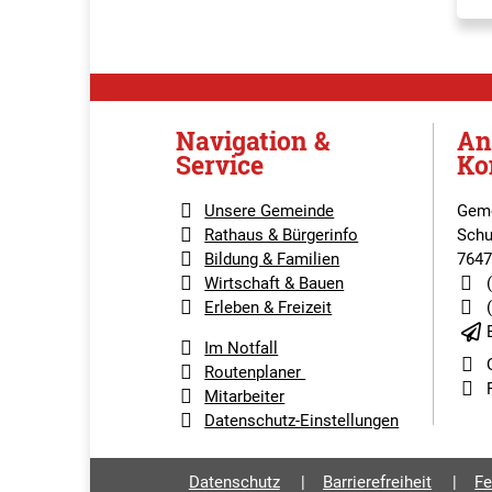
Navigation &
An
Service
Ko
Unsere Gemeinde
Geme
Rathaus & Bürgerinfo
Schu
Bildung & Familien
7647
Wirtschaft & Bauen
Erleben & Freizeit
Im Notfall
Routenplaner
Mitarbeiter
Datenschutz-Einstellungen
Datenschutz
Barrierefreiheit
Fe