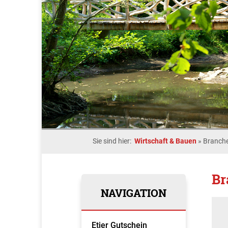
Sie sind hier:
Wirtschaft & Bauen
»
Branche
Br
NAVIGATION
Etjer Gutschein