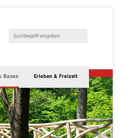
 & Bauen
Erleben & Freizeit