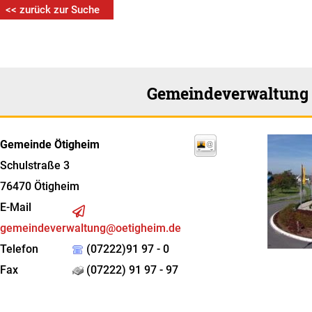
<< zurück zur Suche
Gemeindeverwaltung
Gemeinde Ötigheim
Schulstraße 3
76470
Ötigheim
E-Mail
gemeindeverwaltung@oetigheim.de
Telefon
(07222)91 97 - 0
Fax
(07222) 91 97 - 97