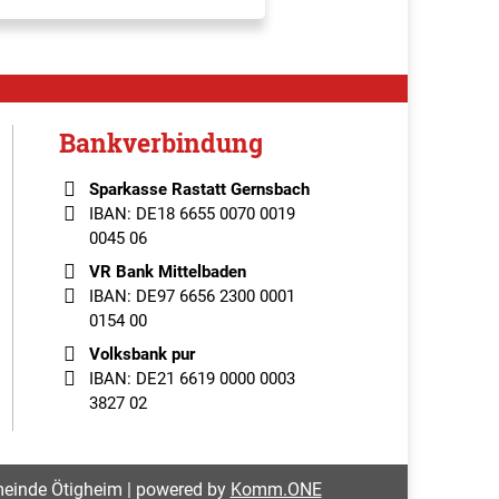
Bankverbindung
Sparkasse Rastatt Gernsbach
IBAN: DE18 6655 0070 0019
0045 06
VR Bank Mittelbaden
IBAN: DE97 6656 2300 0001
0154 00
Volksbank pur
IBAN: DE21 6619 0000 0003
3827 02
einde Ötigheim | powered by
Komm.ONE