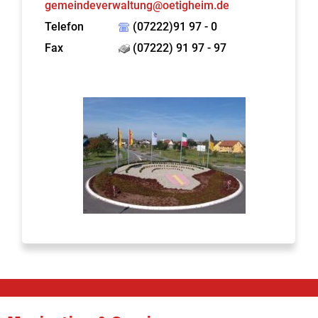
gemeindeverwaltung@oetigheim.de
Telefon
(07222)91 97 - 0
Fax
(07222) 91 97 - 97