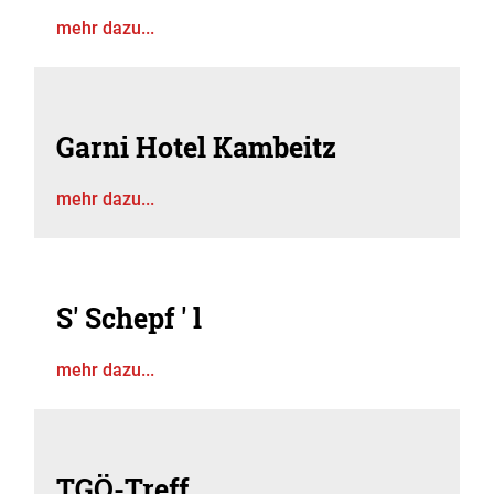
mehr dazu...
Garni Hotel Kambeitz
mehr dazu...
S' Schepf ' l
mehr dazu...
TGÖ-Treff