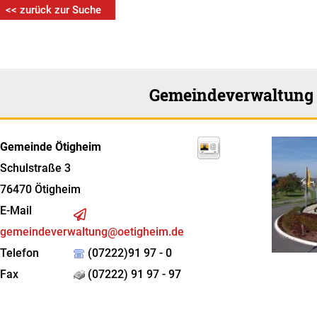
<< zurück zur Suche
Gemeindeverwaltung
Gemeinde Ötigheim
Schulstraße 3
76470
Ötigheim
E-Mail
gemeindeverwaltung@oetigheim.de
Telefon
(07222)91 97 - 0
Fax
(07222) 91 97 - 97