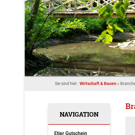
Sie sind hier:
Wirtschaft & Bauen
»
Branche
Br
NAVIGATION
Etjer Gutschein