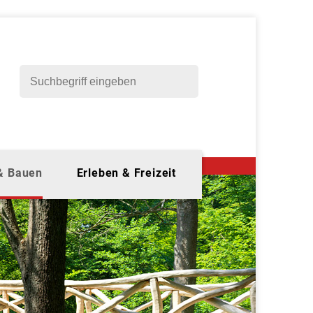
 & Bauen
Erleben & Freizeit