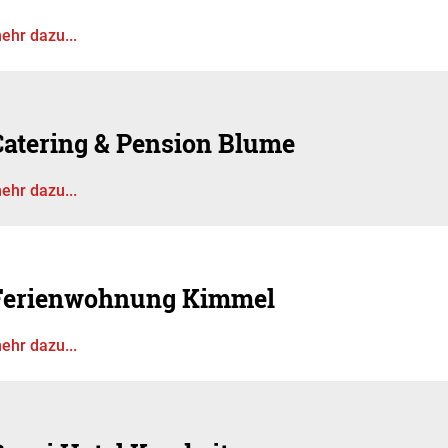
ehr dazu...
Catering & Pension Blume
ehr dazu...
Ferienwohnung Kimmel
ehr dazu...