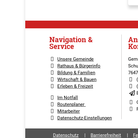
Navigation &
An
Service
Ko
Unsere Gemeinde
Geme
Rathaus & Bürgerinfo
Schu
Bildung & Familien
7647
Wirtschaft & Bauen
Erleben & Freizeit
Im Notfall
Routenplaner
Mitarbeiter
Datenschutz-Einstellungen
Datenschutz
Barrierefreiheit
Fe