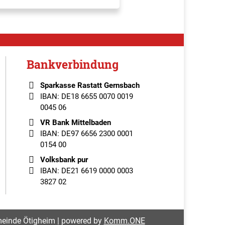
Bankverbindung
Sparkasse Rastatt Gernsbach
IBAN: DE18 6655 0070 0019
0045 06
VR Bank Mittelbaden
IBAN: DE97 6656 2300 0001
0154 00
Volksbank pur
IBAN: DE21 6619 0000 0003
3827 02
einde Ötigheim | powered by
Komm.ONE