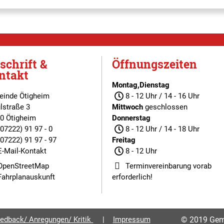
schrift &
Öffnungszeiten
ntakt
Montag,Dienstag
inde Ötigheim
8 - 12 Uhr / 14 - 16 Uhr
lstraße 3
Mittwoch
geschlossen
0 Ötigheim
Donnerstag
(07222) 91 97 - 0
8 - 12 Uhr / 14 - 18 Uhr
(07222) 91 97 - 97
Freitag
E-Mail-Kontakt
8 - 12 Uhr
OpenStreetMap
Terminvereinbarung
vorab
Fahrplanauskunft
erforderlich!
edback/ Anregungen/ Kritik
Impressum
© 2019 Gem