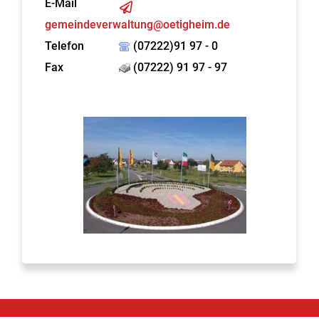
E-Mail
gemeindeverwaltung@oetigheim.de
Telefon
(07222)91 97 - 0
Fax
(07222) 91 97 - 97