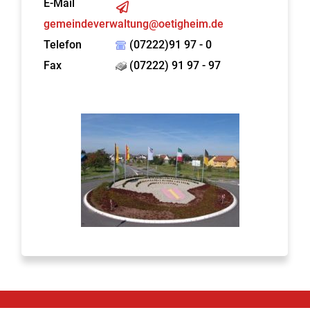
E-Mail
gemeindeverwaltung@oetigheim.de
Telefon
(07222)91 97 - 0
Fax
(07222) 91 97 - 97