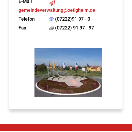
E-Mail
gemeindeverwaltung@oetigheim.de
Telefon
(07222)91 97 - 0
Fax
(07222) 91 97 - 97