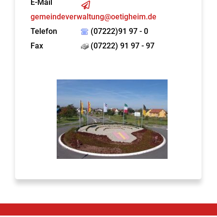
E-Mail
gemeindeverwaltung@oetigheim.de
Telefon
(07222)91 97 - 0
Fax
(07222) 91 97 - 97