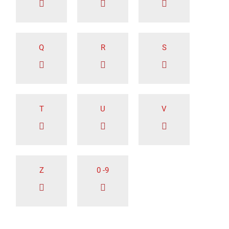
Q
R
S
T
U
V
Z
0 -9