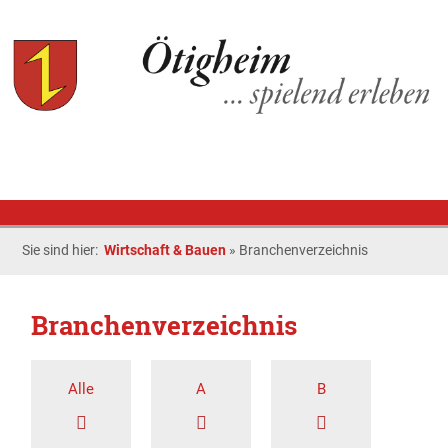
Sie sind hier:
Wirtschaft & Bauen
»
Branchenverzeichnis
Branchenverzeichnis
Alle
A
B