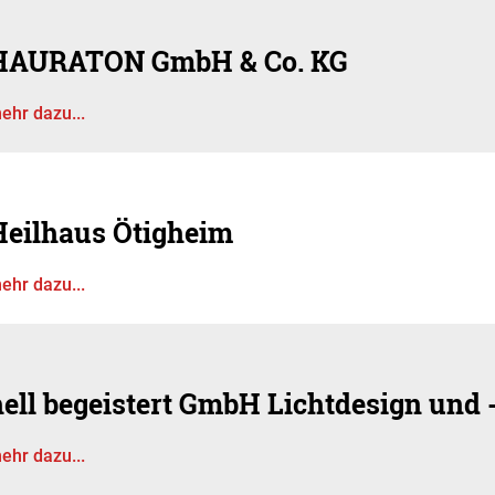
HAURATON GmbH & Co. KG
ehr dazu...
Heilhaus Ötigheim
ehr dazu...
hell begeistert GmbH Lichtdesign und
ehr dazu...