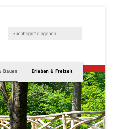
 & Bauen
Erleben & Freizeit