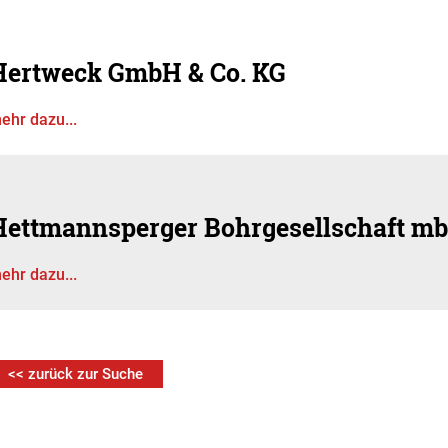
Hertweck GmbH & Co. KG
ehr dazu...
Hettmannsperger Bohrgesellschaft m
ehr dazu...
<< zurück zur Suche