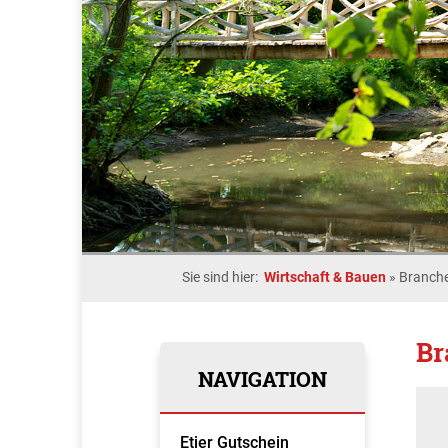
Sie sind hier:
Wirtschaft & Bauen
»
Branche
Br
NAVIGATION
Etjer Gutschein