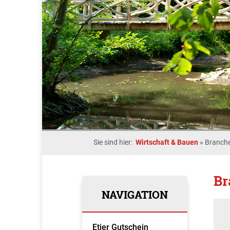
Sie sind hier:
Wirtschaft & Bauen
»
Branche
Br
NAVIGATION
Etjer Gutschein