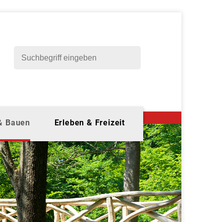
 & Bauen
Erleben & Freizeit