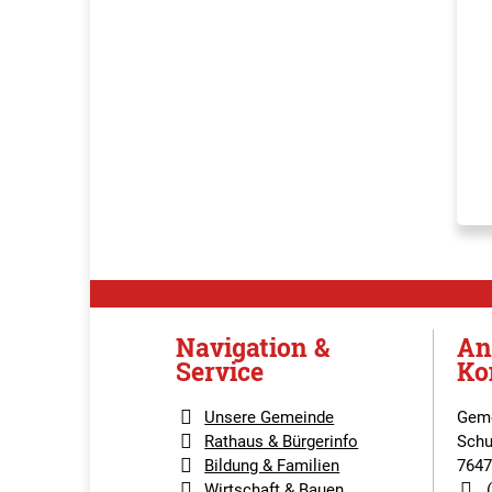
Navigation &
An
Service
Ko
Unsere Gemeinde
Geme
Rathaus & Bürgerinfo
Schu
Bildung & Familien
7647
Wirtschaft & Bauen