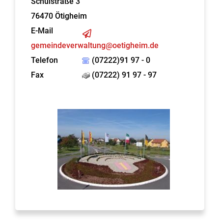
Schulstraße 3
76470
Ötigheim
E-Mail
gemeindeverwaltung@oetigheim.de
Telefon
(07222)91 97 - 0
Fax
(07222) 91 97 - 97