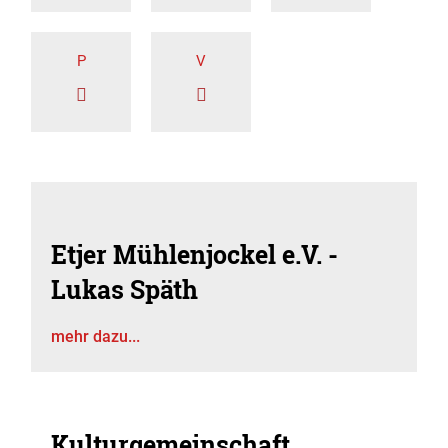
P
V
Etjer Mühlenjockel e.V. -
Lukas Späth
mehr dazu...
Kulturgemeinschaft