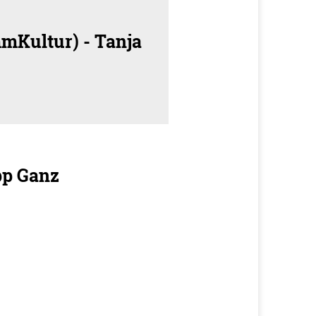
mKultur) - Tanja
pp Ganz