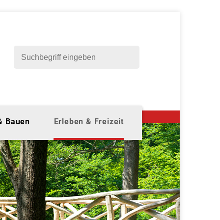
 & Bauen
Erleben & Freizeit