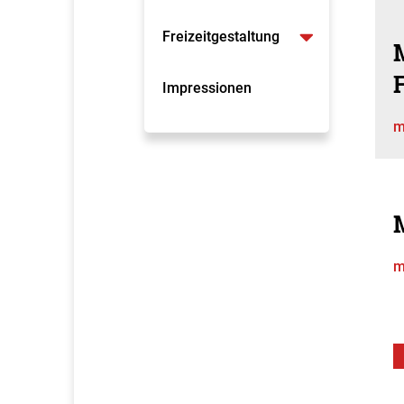
Freizeitgestaltung
Impressionen
m
m