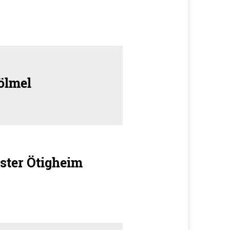
ölmel
ster Ötigheim