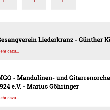
Gesangverein Liederkranz - Günther K
ehr dazu...
MGO - Mandolinen- und Gitarrenorche
924 e.V. - Marius Göhringer
ehr dazu...