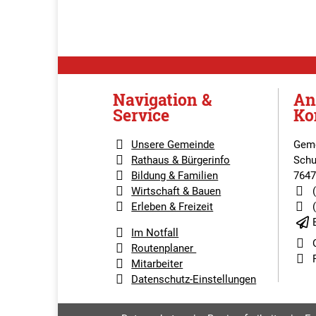
Navigation &
An
Service
Ko
Unsere Gemeinde
Geme
Rathaus & Bürgerinfo
Schu
Bildung & Familien
7647
Wirtschaft & Bauen
Erleben & Freizeit
Im Notfall
Routenplaner
Mitarbeiter
Datenschutz-Einstellungen