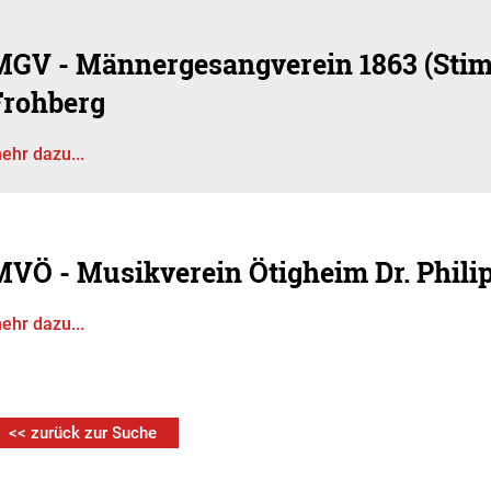
MGV - Männergesangverein 1863 (Stim
Frohberg
ehr dazu...
MVÖ - Musikverein Ötigheim Dr. Phili
ehr dazu...
<< zurück zur Suche