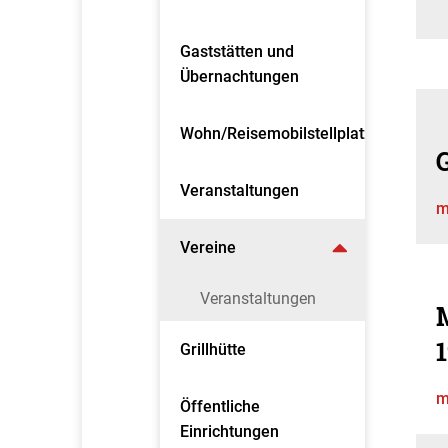
Gaststätten und
Übernachtungen
Wohn/Reisemobilstellplatz
Veranstaltungen
m
Vereine
Veranstaltungen
1
Grillhütte
m
Öffentliche
Einrichtungen