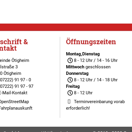
schrift &
Öffnungszeiten
ntakt
Montag,Dienstag
inde Ötigheim
8 - 12 Uhr / 14 - 16 Uhr
lstraße 3
Mittwoch
geschlossen
0 Ötigheim
Donnerstag
(07222) 91 97 - 0
8 - 12 Uhr / 14 - 18 Uhr
(07222) 91 97 - 97
Freitag
E-Mail-Kontakt
8 - 12 Uhr
OpenStreetMap
Terminvereinbarung
vorab
Fahrplanauskunft
erforderlich!