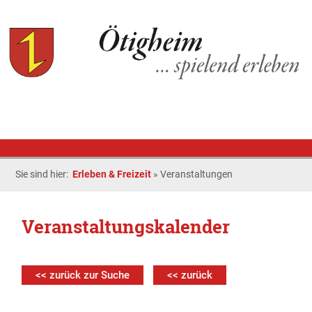
Sie sind hier:
Erleben & Freizeit
»
Veranstaltungen
Veranstaltungskalender
<< zurück zur Suche
<< zurück