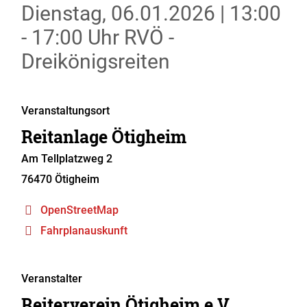
Dienstag, 06.01.2026
|
13:00
- 17:00 Uhr
RVÖ -
Dreikönigsreiten
Veranstaltungsort
Reitanlage Ötigheim
Am Tellplatzweg 2
76470
Ötigheim
OpenStreetMap
Fahrplanauskunft
Veranstalter
Reiterverein Ötigheim e.V.