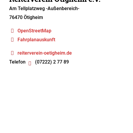
Am Tellplatzweg -Außenbereich-
76470
Ötigheim
OpenStreetMap
Fahrplanauskunft
reiterverein-oetigheim.de
Telefon
(07222) 2 77 89