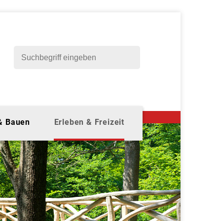
 & Bauen
Erleben & Freizeit