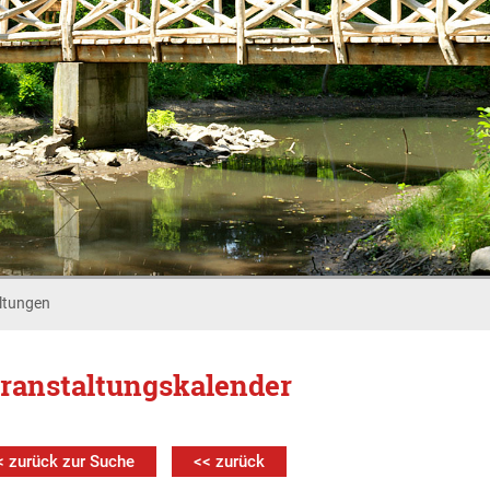
ltungen
ranstaltungskalender
< zurück zur Suche
<< zurück