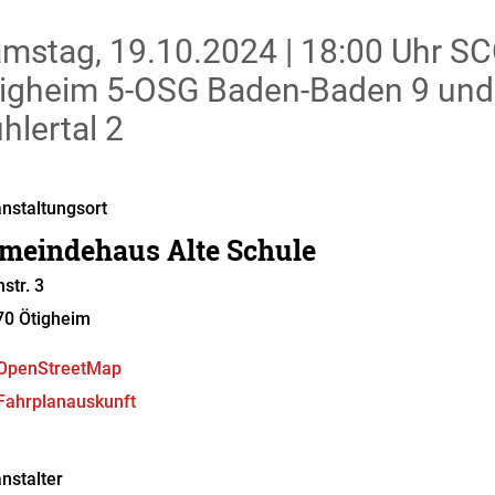
mstag, 19.10.2024
|
18:00 Uhr
SCÖ
igheim 5-OSG Baden-Baden 9 und 
hlertal 2
nstaltungsort
meindehaus Alte Schule
hstr. 3
70
Ötigheim
OpenStreetMap
Fahrplanauskunft
nstalter