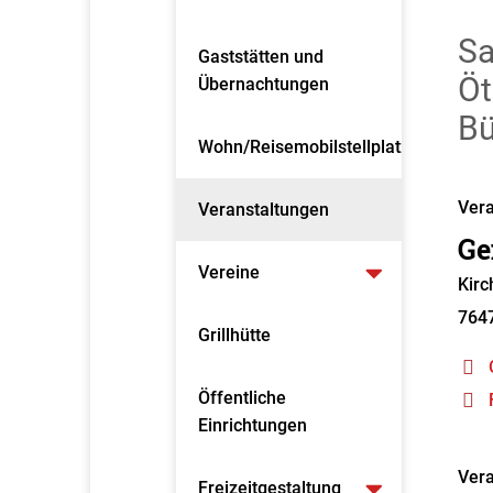
Sa
Gaststätten und
Öt
Übernachtungen
Bü
Wohn/Reisemobilstellplatz
Vera
Veranstaltungen
Ge
Vereine
Kirc
764
Grillhütte
Öffentliche
Einrichtungen
Vera
Freizeitgestaltung