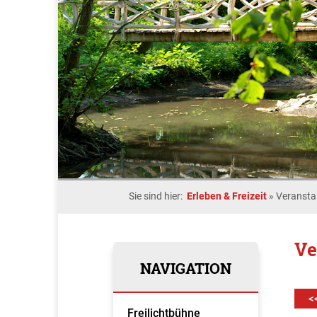
Sie sind hier:
Erleben & Freizeit
»
Veransta
Ve
NAVIGATION
<
Freilichtbühne