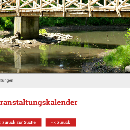
ltungen
ranstaltungskalender
< zurück zur Suche
<< zurück