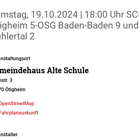
mstag, 19.10.2024
|
18:00 Uhr
SCÖ
igheim 5-OSG Baden-Baden 9 und 
hlertal 2
nstaltungsort
meindehaus Alte Schule
hstr. 3
70
Ötigheim
OpenStreetMap
Fahrplanauskunft
nstalter