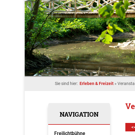
Sie sind hier:
Erleben & Freizeit
»
Veransta
Ve
NAVIGATION
<
Freilichtbühne