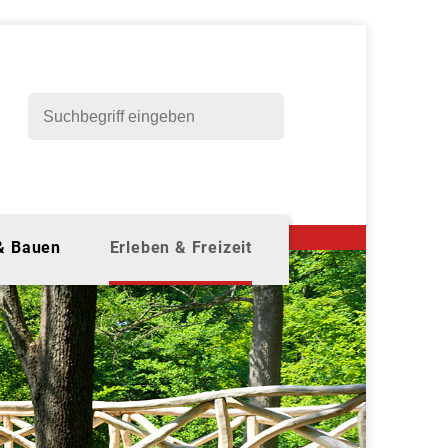
 & Bauen
Erleben & Freizeit