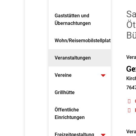
Sa
Gaststätten und
Öt
Übernachtungen
Bü
Wohn/Reisemobilstellplatz
Vera
Veranstaltungen
Ge
Vereine
Kirc
764
Grillhütte
Öffentliche
Einrichtungen
Vera
Freizeitgestaltung