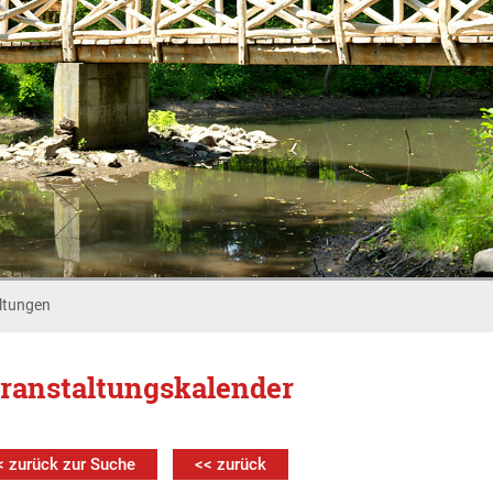
ltungen
ranstaltungskalender
< zurück zur Suche
<< zurück