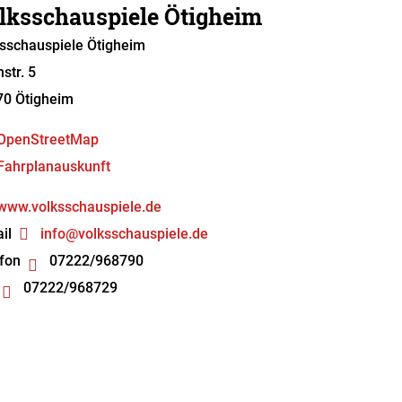
lksschauspiele Ötigheim
sschauspiele Ötigheim
hstr. 5
70
Ötigheim
OpenStreetMap
Fahrplanauskunft
www.volksschauspiele.de
il
info@volksschauspiele.de
fon
07222/968790
07222/968729