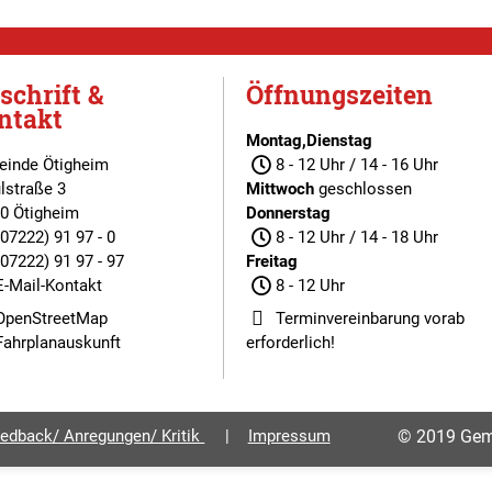
schrift &
Öffnungszeiten
ntakt
Montag,Dienstag
inde Ötigheim
8 - 12 Uhr / 14 - 16 Uhr
lstraße 3
Mittwoch
geschlossen
0 Ötigheim
Donnerstag
(07222) 91 97 - 0
8 - 12 Uhr / 14 - 18 Uhr
(07222) 91 97 - 97
Freitag
E-Mail-Kontakt
8 - 12 Uhr
OpenStreetMap
Terminvereinbarung
vorab
Fahrplanauskunft
erforderlich!
edback/ Anregungen/ Kritik
Impressum
© 2019 Gem