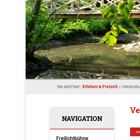
Sie sind hier:
Erleben & Freizeit
»
Veransta
Ve
NAVIGATION
<
Freilichtbühne