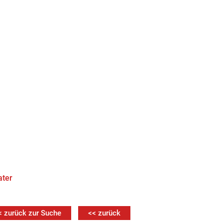
ater
< zurück zur Suche
<< zurück