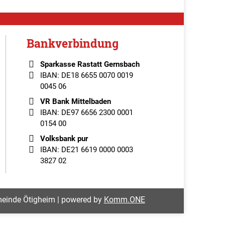
Bankverbindung
Sparkasse Rastatt Gernsbach
IBAN: DE18 6655 0070 0019
0045 06
VR Bank Mittelbaden
IBAN: DE97 6656 2300 0001
0154 00
Volksbank pur
IBAN: DE21 6619 0000 0003
3827 02
einde Ötigheim | powered by
Komm.ONE