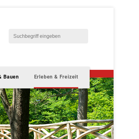
 & Bauen
Erleben & Freizeit