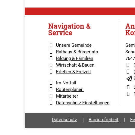
Navigation &
An
Service
Ko
Unsere Gemeinde
Geme
Rathaus & Bürgerinfo
Schu
Bildung & Familien
7647
Wirtschaft & Bauen
Erleben & Freizeit
Im Notfall
Routenplaner
Mitarbeiter
Datenschutz-Einstellungen
Datenschutz
Barrierefreiheit
Fe