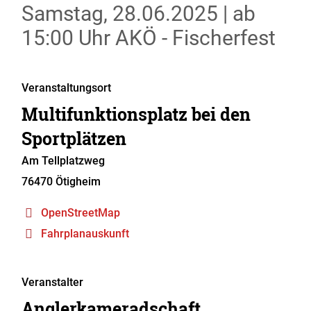
Samstag, 28.06.2025
|
ab
15:00 Uhr
AKÖ - Fischerfest
Veranstaltungsort
Multifunktionsplatz bei den
Sportplätzen
Am Tellplatzweg
76470
Ötigheim
OpenStreetMap
Fahrplanauskunft
Veranstalter
Anglerkameradschaft